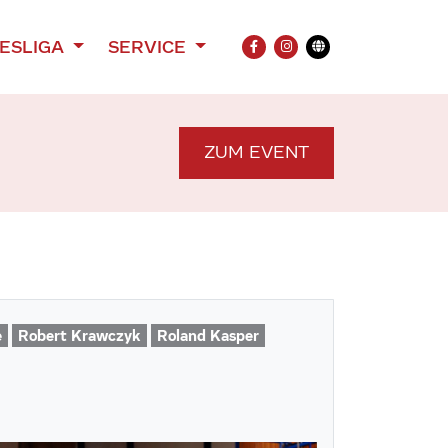
ESLIGA
SERVICE
FACEBOOK
INSTAGRAM
Übersetzung
ZUM EVENT
e
Robert Krawczyk
Roland Kasper