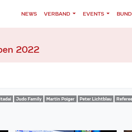
NEWS
VERBAND
EVENTS
BUND
pen 2022
itadai
Judo Family
Martin Poiger
Peter Lichtblau
Refere