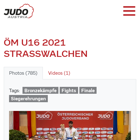
ÖM U16 2021
STRASSWALCHEN
Photos (785)
Videos (1)
Bronzekämpfe
Fights
Finale
Tags:
Siegerehrungen