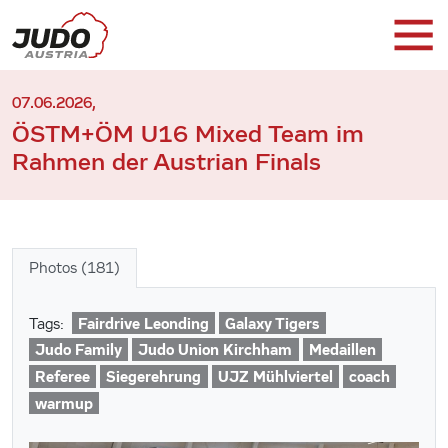
07.06.2026,
ÖSTM+ÖM U16 Mixed Team im
Rahmen der Austrian Finals
Photos (181)
Fairdrive Leonding
Galaxy Tigers
Tags:
Judo Family
Judo Union Kirchham
Medaillen
Referee
Siegerehrung
UJZ Mühlviertel
coach
warmup