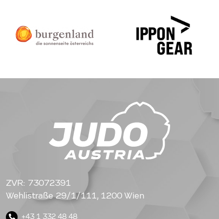
ZVR: 73072391
Wehlistraße 29/1/111, 1200 Wien
+43 1 332 48 48