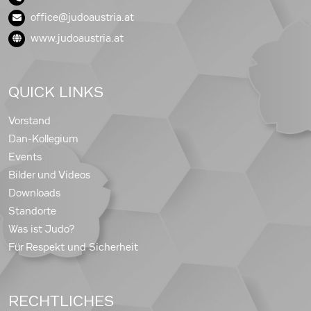
office@judoaustria.at
www.judoaustria.at
QUICK LINKS
Vorstand
Dan-Kollegium
Events
Bilder und Videos
Downloads
Standorte
Was ist Judo?
Für Respekt und Sicherheit
RECHTLICHES