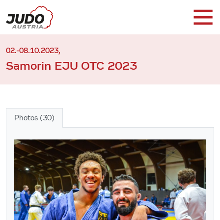
02.-08.10.2023,
Samorin EJU OTC 2023
Photos (30)