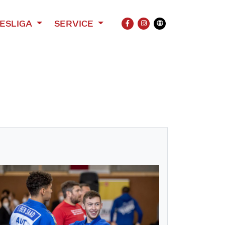
ESLIGA
SERVICE
FACEBOOK
INSTAGRAM
Übersetzung