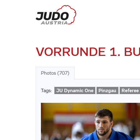
VORRUNDE 1. B
Photos (707)
JU Dynamic One
Pinzgau
Referee
Tags: