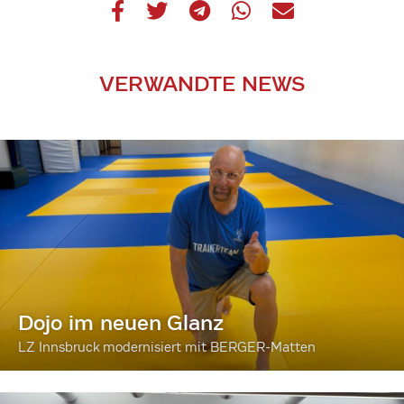
VERWANDTE NEWS
Dojo im neuen Glanz
LZ Innsbruck modernisiert mit BERGER-Matten