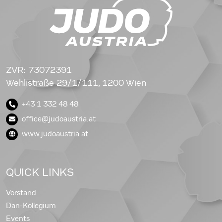
ZVR: 73072391
Wehlistraße 29/1/111, 1200 Wien
+43 1 332 48 48
office@judoaustria.at
www.judoaustria.at
QUICK LINKS
Vorstand
Dan-Kollegium
Events