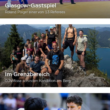
Glasgow-Gastspiel
Roland Poiger einer von 13 Referees
Im Grenzbereich
ÖJV-Asse schinden Kondition am Berg