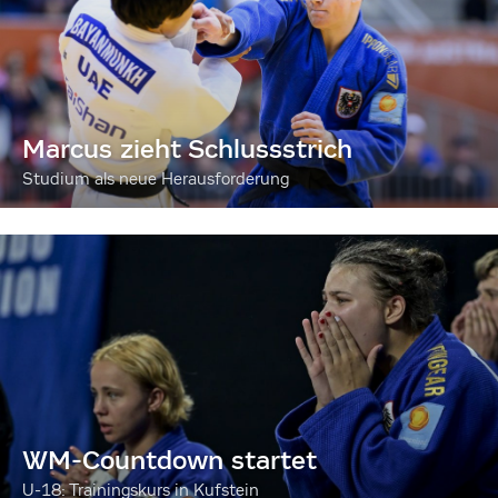
Marcus zieht Schlussstrich
Studium als neue Herausforderung
WM-Countdown startet
U-18: Trainingskurs in Kufstein