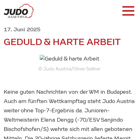
17. Juni 2025
GEDULD & HARTE ARBEIT
© Judo Austria/Oliver Sellner
Keine guten Nachrichten von der WM in Budapest.
Auch am fünften Wettkampftag steht Judo Austria
weiter ohne Top-7-Ergebnis da. Junioren-
Weltmeisterin Elena Dengg (-70/ESV Sanjindo
Bischofshofen/S) wehrte sich mit allen gebotenen
Mitteln. Die 20-jährige Salzburgerin lieferte Margit