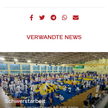
VERWANDTE NEWS
Schwerstarbeit
Trainingsdrill der besonderen Art: hart, härter...