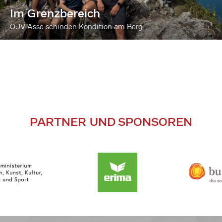
Im Grenzbereich
ÖJV-Asse schinden Kondition am Berg
PARTNER UND SPONSOREN