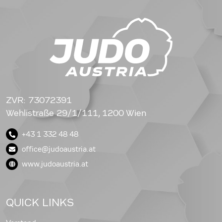
ZVR: 73072391
Wehlistraße 29/1/111, 1200 Wien
+43 1 332 48 48
office@judoaustria.at
www.judoaustria.at
QUICK LINKS