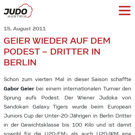
15. August 2011
GEIER WIEDER AUF DEM
PODEST – DRITTER IN
BERLIN
Schon zum vierten Mal in dieser Saison schaffte
Gabor Geier
bei einem internationalen Turnier den
Sprung aufs Podest. Der Wiener Judoka von
Sandokan Galaxy Tigers wurde beim European
Juniors Cup der Unter-20-Jährigen in Berlin Dritter
in der Gewichtsklasse bis 100 Kilo und ist damit
sowohl für die U20-EM- als auch U20-WM ene