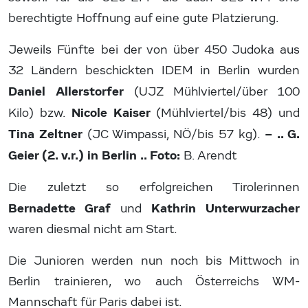
berechtigte Hoffnung auf eine gute Platzierung.
Jeweils Fünfte bei der von über 450 Judoka aus
32 Ländern beschickten IDEM in Berlin wurden
Daniel Allerstorfer
(UJZ Mühlviertel/über 100
Nicole Kaiser
Kilo) bzw.
(Mühlviertel/bis 48) und
Tina Zeltner
– .. G.
(JC Wimpassi, NÖ/bis 57 kg).
Geier (2. v.r.) in Berlin .. Foto:
B. Arendt
Die zuletzt so erfolgreichen Tirolerinnen
Bernadette Graf
Kathrin Unterwurzacher
und
waren diesmal nicht am Start.
Die Junioren werden nun noch bis Mittwoch in
Berlin trainieren, wo auch Österreichs WM-
Mannschaft für Paris dabei ist.