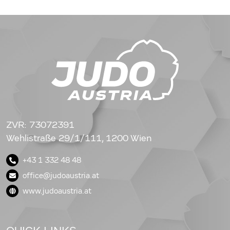
ZVR: 73072391
Wehlistraße 29/1/111, 1200 Wien
+43 1 332 48 48
office@judoaustria.at
www.judoaustria.at