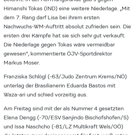
Himanshi Tokas (IND) eine weitere Niederlage. „Mit
dem 7. Rang darf Lisa bei ihrem ersten
Nachwuchs-WM-Auftritt absolut zufrieden sein. Die
ersten drei Kämpfe hat sie sich sehr gut verkauft.
Die Niederlage gegen Tokas wäre vermeidbar
gewesen“, kommentierte ÖJV-Sportdirektor
Markus Moser.
Franziska Schlögl (-63/Judo Zentrum Krems/NÖ)
unterlag der Brasilianerin Eduarda Bastos mit
Waza-ari und schied vorzeitig aus.
Am Freitag sind mit der als Nummer 4 gesetzten
Elena Dengg (-70/ESV Sanjindo Bischofshofen/S)
und Issa Naschcho (-81/LZ Multikraft Wels/OÖ)