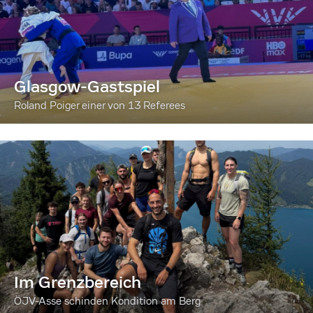
Glasgow-Gastspiel
Roland Poiger einer von 13 Referees
Im Grenzbereich
ÖJV-Asse schinden Kondition am Berg