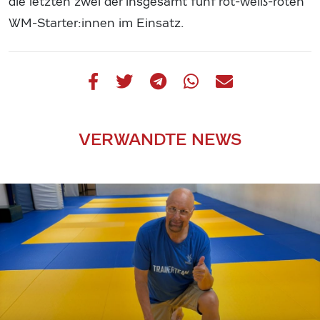
die letzten zwei der insgesamt fünf rot-weiß-roten
WM-Starter:innen im Einsatz.
VERWANDTE NEWS