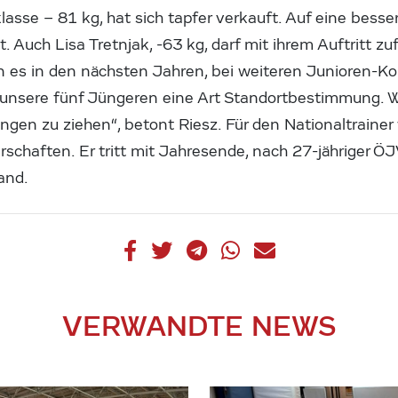
sse – 81 kg, hat sich tapfer verkauft. Auf eine besse
t. Auch Lisa Tretnjak, -63 kg, darf mit ihrem Auftritt zuf
en es in den nächsten Jahren, bei weiteren Junioren-K
 unsere fünf Jüngeren eine Art Standortbestimmung. Wic
gen zu ziehen“, betont Riesz. Für den Nationaltrainer
chaften. Er tritt mit Jahresende, nach 27-jähriger ÖJV
and.
VERWANDTE NEWS