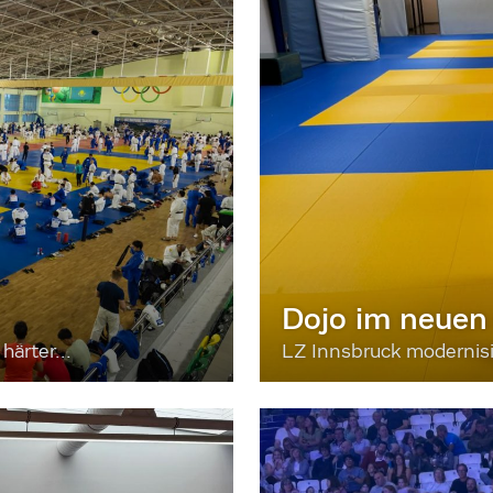
Dojo im neuen
härter...
LZ Innsbruck moderni