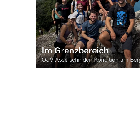
Im Grenzbereich
ÖJV-Asse schinden Kondition am Ber