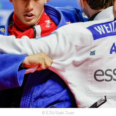
© EJU/Gabi Juan