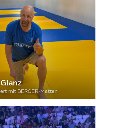
 Glanz
siert mit BERGER-Matten