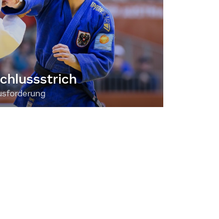
chlussstrich
usforderung