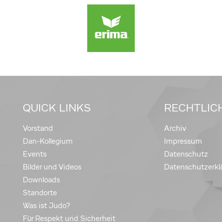
QUICK LINKS
RECHTLIC
Vorstand
Archiv
Dan-Kollegium
Impressum
Events
Datenschutz
Bilder und Videos
Datenschutzerkl
Downloads
Standorte
Was ist Judo?
Für Respekt und Sicherheit