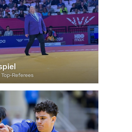
piel
3 Top-Referees