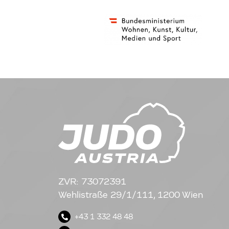
ZVR: 73072391
Wehlistraße 29/1/111, 1200 Wien
+43 1 332 48 48