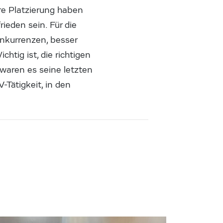
re Platzierung haben
rieden sein. Für die
onkurrenzen, besser
htig ist, die richtigen
 waren es seine letzten
-Tätigkeit, in den