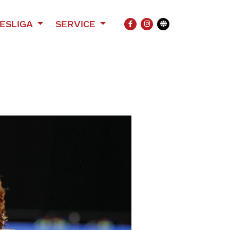
ESLIGA
SERVICE
FACEBOOK
INSTAGRAM
Übersetzung