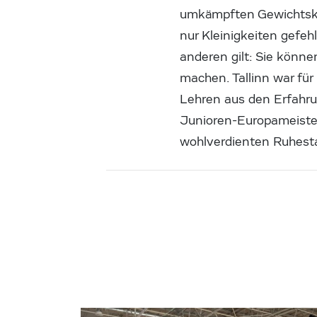
umkämpften Gewichtskla
nur Kleinigkeiten gefehl
anderen gilt: Sie könn
machen. Tallinn war für
Lehren aus den Erfahrun
Junioren-Europameisters
wohlverdienten Ruhest