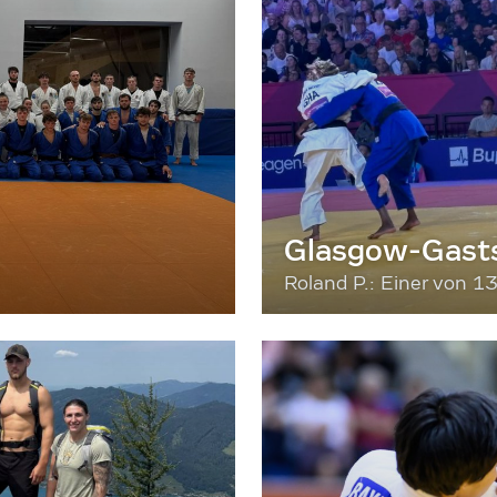
Glasgow-Gasts
Roland P.: Einer von 1