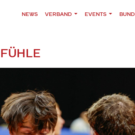
NEWS
VERBAND
EVENTS
BUND
EFÜHLE