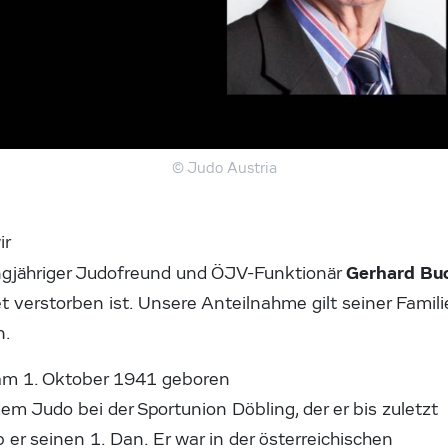
© Judo Austria
ir
Gerhard Bu
ngjähriger Judofreund und ÖJV-Funktionär
verstorben ist. Unsere Anteilnahme gilt seiner Famili
n.
am 1. Oktober 1941 geboren
m Judo bei der Sportunion Döbling, der er bis zuletzt
er seinen 1. Dan. Er war in der österreichischen