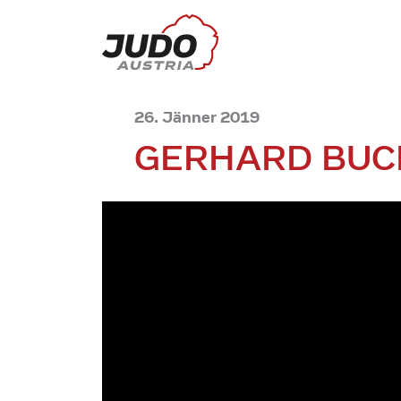
26. Jänner 2019
GERHARD BUCI