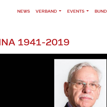
NEWS
VERBAND
EVENTS
BUND
NA 1941-2019