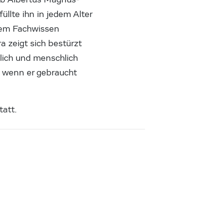
llte ihn in jedem Alter
inem Fachwissen
 zeigt sich bestürzt
lich und menschlich
, wenn er gebraucht
tatt.