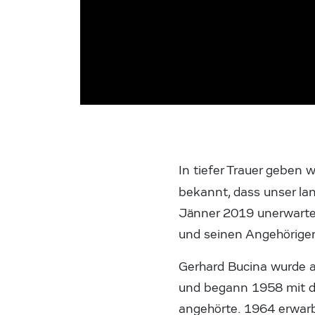
In tiefer Trauer geben w
bekannt, dass unser la
Jänner 2019 unerwartet 
und seinen Angehörige
Gerhard Bucina wurde 
und begann 1958 mit de
angehörte. 1964 erwarb 