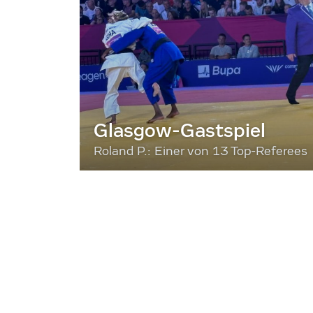
Glasgow-Gastspiel
Roland P.: Einer von 13 Top-Referees