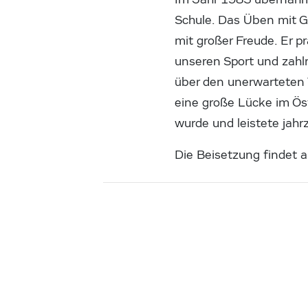
Schule. Das Üben mit Gl
mit großer Freude. Er 
unseren Sport und zahl
über den unerwarteten 
eine große Lücke im Ös
wurde und leistete jahr
Die Beisetzung findet 