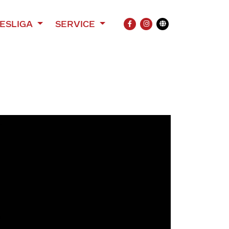
ESLIGA
SERVICE
FACEBOOK
INSTAGRAM
Übersetzung