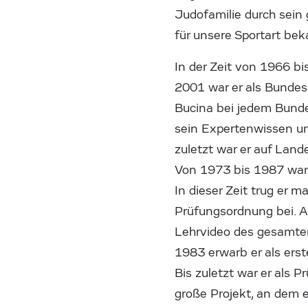
Judofamilie durch sein
für unsere Sportart bek
In der Zeit von 1966 bi
2001 war er als Bundesk
Bucina bei jedem Bunde
sein Expertenwissen und
zuletzt war er auf Land
Von 1973 bis 1987 war 
In dieser Zeit trug er 
Prüfungsordnung bei. Au
Lehrvideo des gesamt
1983 erwarb er als erst
Bis zuletzt war er als P
große Projekt, an dem e