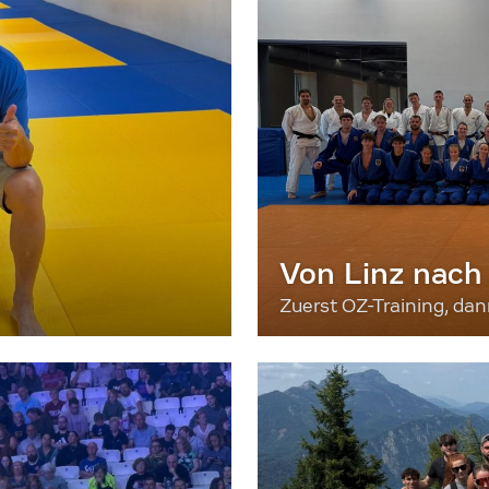
Von Linz nach
Zuerst OZ-Training, da