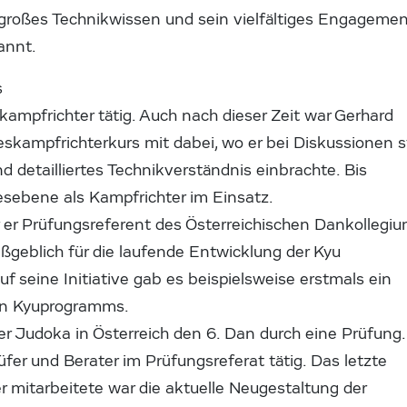
 großes Technikwissen und sein vielfältiges Engageme
annt.
s
ampfrichter tätig. Auch nach dieser Zeit war Gerhard
skampfrichterkurs mit dabei, wo er bei Diskussionen s
 detailliertes Technikverständnis einbrachte. Bis
esebene als Kampfrichter im Einsatz.
er Prüfungsreferent des Österreichischen Dankollegiu
maßgeblich für die laufende Entwicklung der Kyu
f seine Initiative gab es beispielsweise erstmals ein
en Kyuprogramms.
er Judoka in Österreich den 6. Dan durch eine Prüfung.
rüfer und Berater im Prüfungsreferat tätig. Das letzte
r mitarbeitete war die aktuelle Neugestaltung der