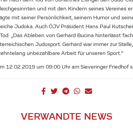
eichgesinnten und mit den Kindern seines Vereines erfü
prägte mit seiner Persönlichkeit, seinem Humor und se
reiche Judoka. Auch ÖJV Präsident Hans Paul Kutschera
Tod: „Das Ableben von Gerhard Bucina hinterlässt fach
terreichischen Judosport. Gerhard war immer zur Stelle
zehntelang unbezahlbare Arbeit für unseren Sport.“
am 12.02.2019 um 09:00 Uhr am Sieveringer Friedhof s
VERWANDTE NEWS