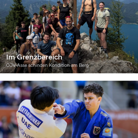
Im Grenzbereich
ÖJV-Asse schinden Kondition am Berg