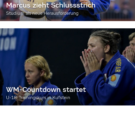
Marcus zieht Schlussstrich
Studium als neue Herausforderung
WM-Countdown startet
U-18: Trainingskurs in Kufstein