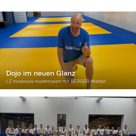
Dojo im neuen Glanz
LZ Innsbruck modernisiert mit BERGER-Matten