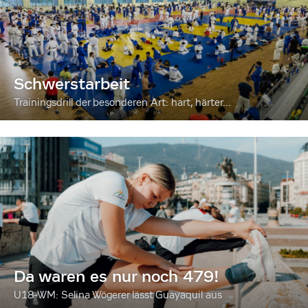
Schwerstarbeit
Trainingsdrill der besonderen Art: hart, härter...
Da waren es nur noch 479!
U18-WM: Selina Wögerer lässt Guayaquil aus