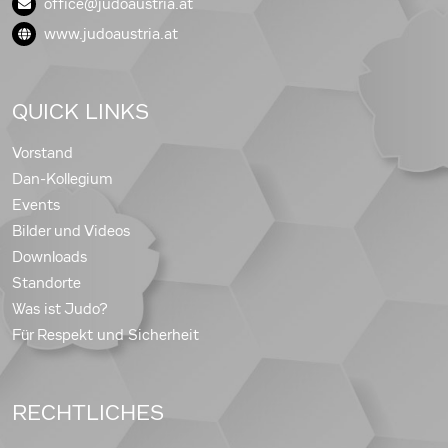
office@judoaustria.at
www.judoaustria.at
QUICK LINKS
Vorstand
Dan-Kollegium
Events
Bilder und Videos
Downloads
Standorte
Was ist Judo?
Für Respekt und Sicherheit
RECHTLICHES