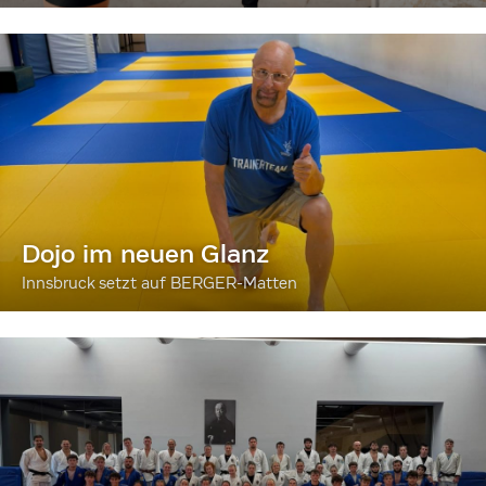
Dojo im neuen Glanz
Innsbruck setzt auf BERGER-Matten