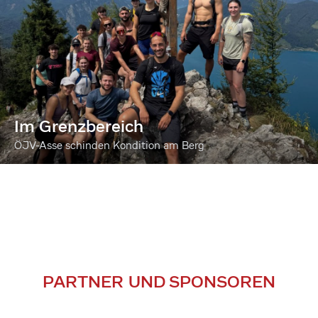
Im Grenzbereich
ÖJV-Asse schinden Kondition am Berg
PARTNER UND SPONSOREN