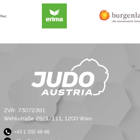
ZVR: 73072391
Wehlistraße 29/1/111, 1200 Wien
+43 1 332 48 48