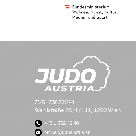
ZVR: 73072391
Wehlistraße 29/1/111, 1200 Wien
+43 1 332 48 48
office@judoaustria.at