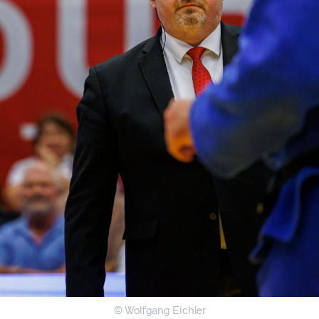
© Wolfgang Eichler