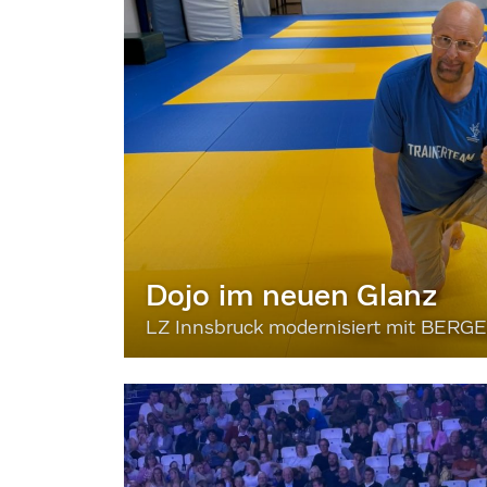
Dojo im neuen Glanz
LZ Innsbruck modernisiert mit BERG