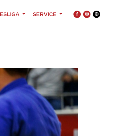
ESLIGA
SERVICE
FACEBOOK
INSTAGRAM
Übersetzung