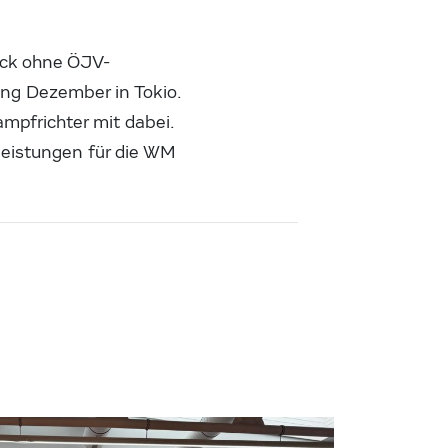
ick ohne ÖJV-
ang Dezember in Tokio.
ampfrichter mit dabei.
Leistungen für die WM