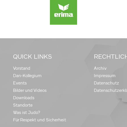
QUICK LINKS
RECHTLIC
Vorstand
Archiv
Dan-Kollegium
Impressum
Events
Datenschutz
Bilder und Videos
Datenschutzerkl
Downloads
Standorte
Was ist Judo?
Für Respekt und Sicherheit