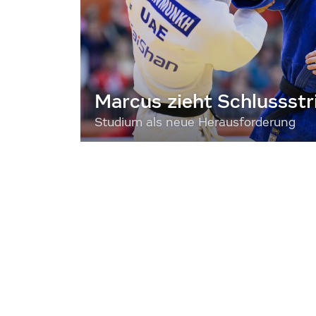
Marcus zieht Schlussstr
Studium als neue Herausforderung