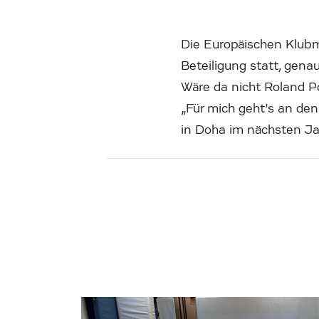
Die Europäischen Klubm
Beteiligung statt, gen
Wäre da nicht Roland Po
„Für mich geht’s an de
in Doha im nächsten Ja