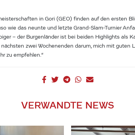
eisterschaften in Gori (GEO) finden auf den ersten Bl
auso wie das neunte und letzte Grand-Slam-Turnier Anf
iger – der Burgenländer ist bei beiden Highlights als K
n nächsten zwei Wochenenden darum, mich mit guten 
hr zu empfehlen.“
VERWANDTE NEWS