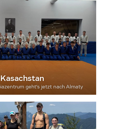
 Kasachstan
iazentrum geht's jetzt nach Almaty