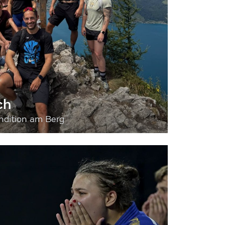
ch
dition am Berg