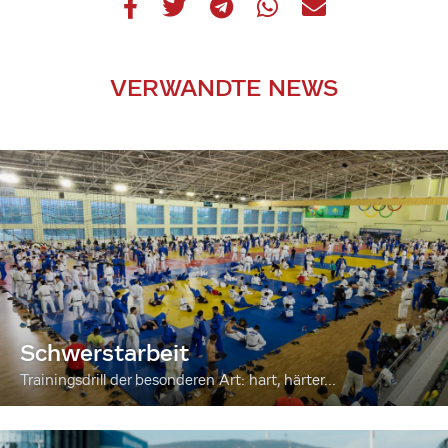
VERWANDTE NEWS
Schwerstarbeit
Trainingsdrill der besonderen Art: hart, härter...