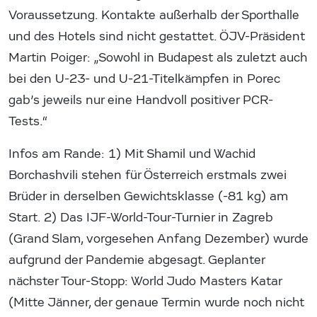
Voraussetzung. Kontakte außerhalb der Sporthalle
und des Hotels sind nicht gestattet. ÖJV-Präsident
Martin Poiger: „Sowohl in Budapest als zuletzt auch
bei den U-23- und U-21-Titelkämpfen in Porec
gab’s jeweils nur eine Handvoll positiver PCR-
Tests.“
Infos am Rande: 1) Mit Shamil und Wachid
Borchashvili stehen für Österreich erstmals zwei
Brüder in derselben Gewichtsklasse (-81 kg) am
Start. 2) Das IJF-World-Tour-Turnier in Zagreb
(Grand Slam, vorgesehen Anfang Dezember) wurde
aufgrund der Pandemie abgesagt. Geplanter
nächster Tour-Stopp: World Judo Masters Katar
(Mitte Jänner, der genaue Termin wurde noch nicht