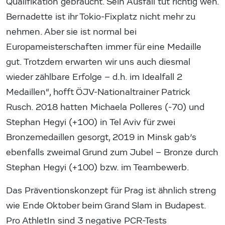
Qualifikation gebraucht. Sein Ausfall tut richtig weh.
Bernadette ist ihr Tokio-Fixplatz nicht mehr zu
nehmen. Aber sie ist normal bei
Europameisterschaften immer für eine Medaille
gut. Trotzdem erwarten wir uns auch diesmal
wieder zählbare Erfolge – d.h. im Idealfall 2
Medaillen“, hofft ÖJV-Nationaltrainer Patrick
Rusch. 2018 hatten Michaela Polleres (-70) und
Stephan Hegyi (+100) in Tel Aviv für zwei
Bronzemedaillen gesorgt, 2019 in Minsk gab’s
ebenfalls zweimal Grund zum Jubel – Bronze durch
Stephan Hegyi (+100) bzw. im Teambewerb.
Das Präventionskonzept für Prag ist ähnlich streng
wie Ende Oktober beim Grand Slam in Budapest.
Pro AthletIn sind 3 negative PCR-Tests