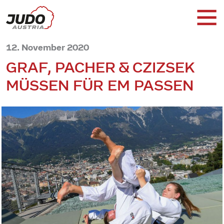
12. November 2020
GRAF, PACHER & CZIZSEK
MÜSSEN FÜR EM PASSEN