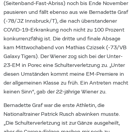
(Seitenband-Fast-Abriss) noch bis Ende November
pausieren und fällt ebenso aus wie Bernadette Graf
(-78/JZ Innsbruck/T), die nach überstandener
COVID-19-Erkrankung noch nicht zu 100 Prozent
konkurrenzfähig ist. Die dritte und finale Absage
kam Mittwochabend von Mathias Czizsek (-73/VB
Galaxy Tigers). Der Wiener zog sich bei der Unter-
23-EM in Porec eine Schulterverletzung zu. „Unter
diesen Umständen kommt meine EM-Premiere in
der allgemeinen Klasse zu früh. Ein Antreten macht
keinen Sinn“, gab der 22-jährige Wiener zu.
Bernadette Graf war die erste Athletin, die
Nationaltrainer Patrick Rusch abwinken musste.
„Die Schulterverletzung ist zur Gänze ausgeheilt,
aber die Corona-Folgen machen mir noch zu