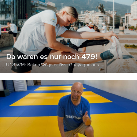
Da waren es nur noch 479!
U18-WM: Selina Wögerer lässt Guayaquil aus