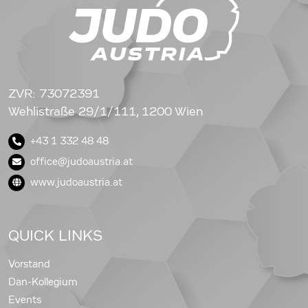
ZVR: 73072391
Wehlistraße 29/1/111, 1200 Wien
+43 1 332 48 48
office@judoaustria.at
www.judoaustria.at
QUICK LINKS
Vorstand
Dan-Kollegium
Events