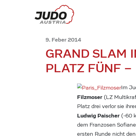
9. Feber 2014
GRAND SLAM I
PLATZ FÜNF –
Im Ju
Filzmoser
(LZ Multikra
Platz drei verlor sie 
Ludwig Paischer
(-60 k
dem Franzosen Sofiane 
ersten Runde nicht den 