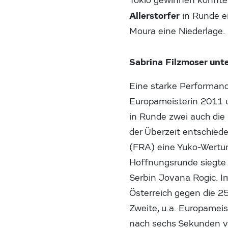
Tokio gewinnen konnte.
Allerstorfer
in Runde e
Moura eine Niederlage.
Sabrina Filzmoser unte
Eine starke Performanc
Europameisterin 2011 u
in Runde zwei auch die 
der Überzeit entschiede
(FRA) eine Yuko-Wertun
Hoffnungsrunde siegte 
Serbin Jovana Rogic. I
Österreich gegen die 2
Zweite, u.a. Europameis
nach sechs Sekunden ve