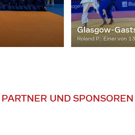
Glasgow-Gasts
Roland P.: Einer von 1
PARTNER UND SPONSOREN