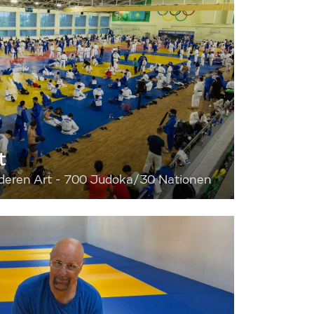
t
onderen Art - 700 Judoka/30 Nationen