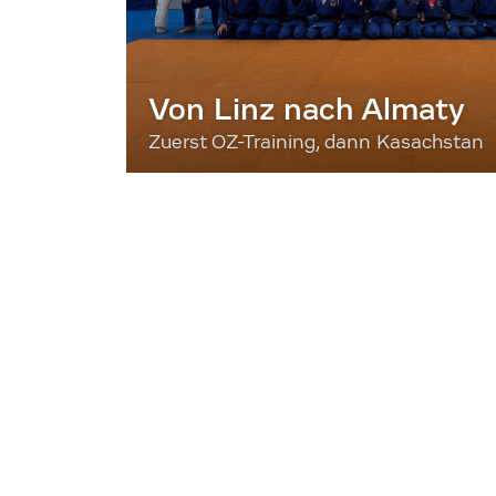
Von Linz nach Almaty
Zuerst OZ-Training, dann Kasachstan