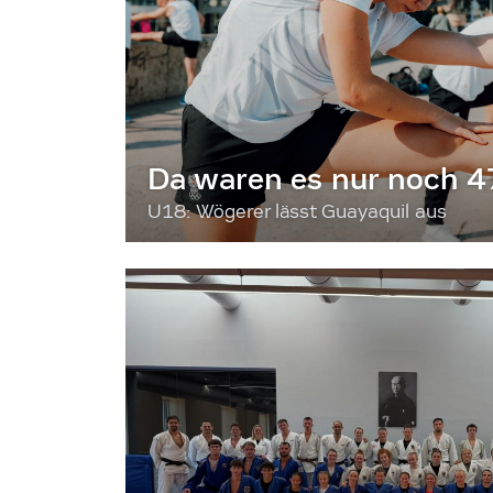
Da waren es nur noch 4
U18: Wögerer lässt Guayaquil aus