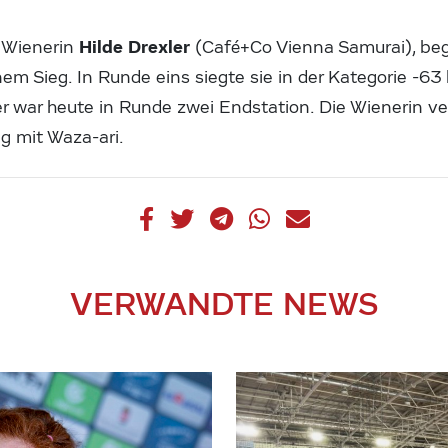
Hilde Drexler
e Wienerin
(Café+Co Vienna Samurai), be
nem Sieg. In Runde eins siegte sie in der Kategorie -63
der war heute in Runde zwei Endstation. Die Wienerin 
g mit Waza-ari.
VERWANDTE NEWS