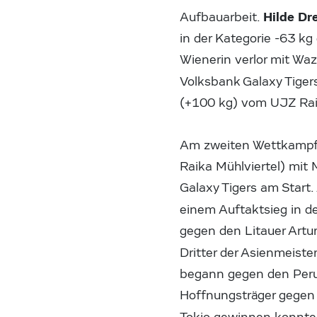
Hilde Dr
Aufbauarbeit.
in der Kategorie -63 kg
Wienerin verlor mit Wa
Volksbank Galaxy Tige
(+100 kg) vom UJZ Raik
Am zweiten Wettkampft
Raika Mühlviertel) mit
Galaxy Tigers am Start.
einem Auftaktsieg in d
gegen den Litauer Art
Dritter der Asienmeist
begann gegen den Peruan
Hoffnungsträger gegen 