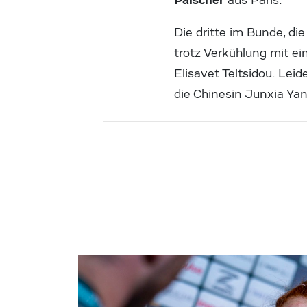
aus Paris.
Die dritte im Bunde, di
trotz Verkühlung mit ei
Elisavet Teltsidou. Lei
die Chinesin Junxia Yan