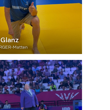
 Glanz
BERGER-Matten