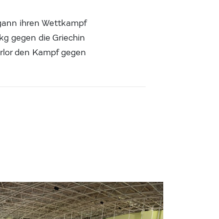
gann ihren Wettkampf
 kg gegen die Griechin
verlor den Kampf gegen