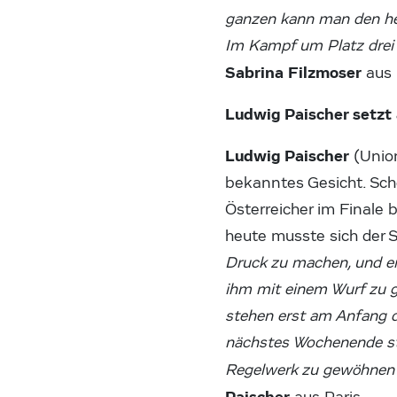
ganzen kann man den he
Im Kampf um Platz drei w
Sabrina Filzmoser
aus 
Ludwig Paischer setzt 
Ludwig Paischer
(Union
bekanntes Gesicht. Sch
Österreicher im Finale 
heute musste sich der 
Druck zu machen, und er
ihm mit einem Wurf zu g
stehen erst am Anfang 
nächstes Wochenende ste
Regelwerk zu gewöhnen s
Paischer