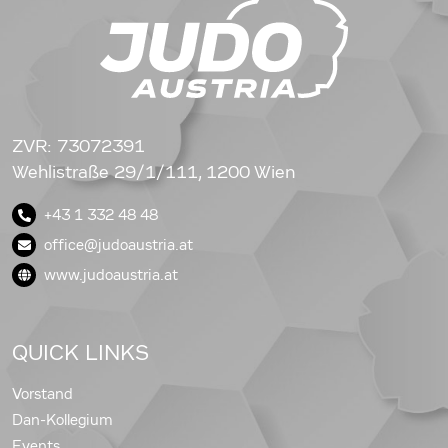
ZVR: 73072391
Wehlistraße 29/1/111, 1200 Wien
+43 1 332 48 48
office@judoaustria.at
www.judoaustria.at
QUICK LINKS
Vorstand
Dan-Kollegium
Events