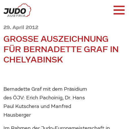
29. April 2012
GROSSE AUSZEICHNUNG F
ÜR BERNADETTE GRAF IN C
HELYABINSK
Bernadette Graf mit dem Präsidium
des ÖJV: Erich Pachoinig, Dr. Hans
Paul Kutschera und Manfred
Hausberger
Im Rahmen der Judo-Europameisterschaft in