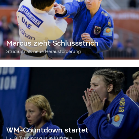
Marcus zieht Schlussstrich
Studium als neue Herausforderung
WM-Countdown startet
U-18: Trainingskurs in Kufstein