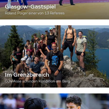
Glasgow-Gastspiel
Roland Poiger einer von 13 Referees
Im Grenzbereich
ÖJV-Asse schinden Kondition am Berg