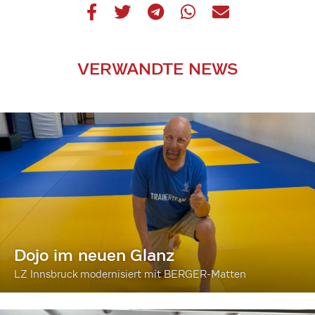
VERWANDTE NEWS
Dojo im neuen Glanz
LZ Innsbruck modernisiert mit BERGER-Matten