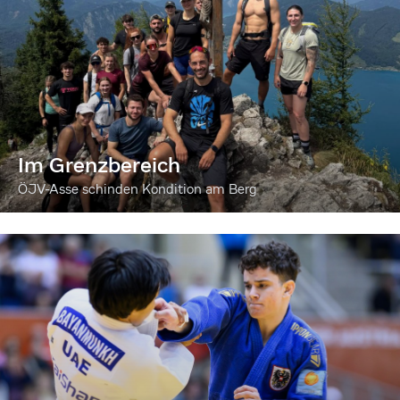
Im Grenzbereich
ÖJV-Asse schinden Kondition am Berg