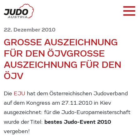
22. Dezember 2010
GROSSE AUSZEICHNUNG F
ÜR DEN ÖJV
GROSSE A
USZEICHNUNG FÜR DEN Ö
JV
Die
EJU
hat dem Österreichischen Judoverband
auf dem Kongress am 27.11.2010 in Kiev
ausgezeichnet: für die Judo-Europameisterschaft
bestes Judo-Event 2010
wurde der Titel:
vergeben!