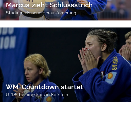
Marcus zieht Schlussstrich
Studium als neue Herausforderung
WM-Countdown startet
U-18: Trainingskurs in Kufstein