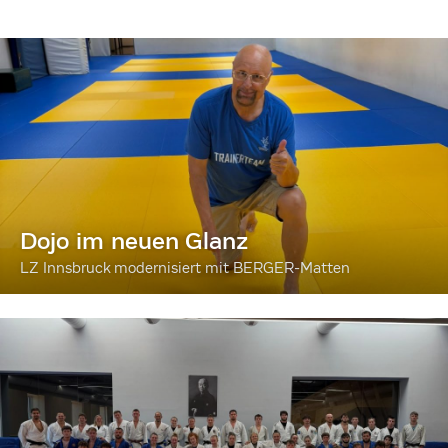
Dojo im neuen Glanz
LZ Innsbruck modernisiert mit BERGER-Matten