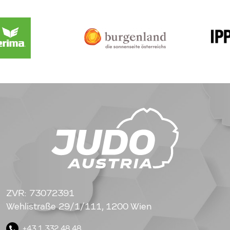
ZVR: 73072391
Wehlistraße 29/1/111, 1200 Wien
+43 1 332 48 48