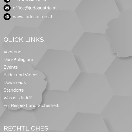
office@judoaustria.at
www.judoaustria.at
QUICK LINKS
Vorstand
Dan-Kollegium
Events
Bilder und Videos
Downloads
Standorte
Was ist Judo?
Für Respekt und Sicherheit
RECHTLICHES