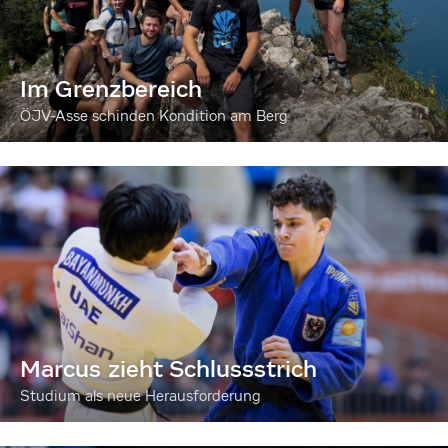
Im Grenzbereich
ÖJV-Asse schinden Kondition am Berg
Marcus zieht Schlussstrich
Studium als neue Herausforderung