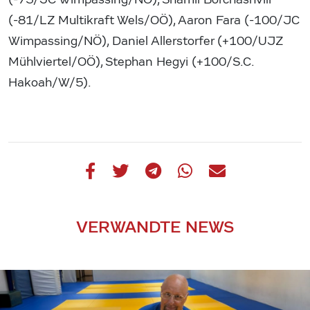
(-81/LZ Multikraft Wels/OÖ), Aaron Fara (-100/JC
Wimpassing/NÖ), Daniel Allerstorfer (+100/UJZ
Mühlviertel/OÖ), Stephan Hegyi (+100/S.C.
Hakoah/W/5).
VERWANDTE NEWS