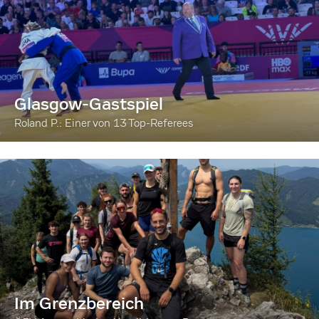
Glasgow-Gastspiel
Roland P.: Einer von 13 Top-Referees
Im Grenzbereich