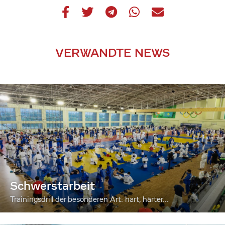
VERWANDTE NEWS
Schwerstarbeit
Trainingsdrill der besonderen Art: hart, härter...