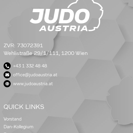
ZVR: 73072391
Wehlistraße 29/1/111, 1200 Wien
+43 1 332 48 48
office@judoaustria.at
www.judoaustria.at
QUICK LINKS
Vorstand
Dan-Kollegium