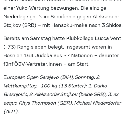
einer Yuko-Wertung bezwungen. Die einzige
Niederlage gab’s im Semifinale gegen Aleksandar
Stojkov (SRB) – mit Hansoku-make nach 3 Shidos.
Bereits am Samstag hatte Klubkollege Lucca Vent
(-73) Rang sieben belegt. Insgesamt waren in
Bosnien 164 Judoka aus 27 Nationen – darunter
fünf ÖJV-Vertreter:innen – am Start.
E
uropean Open Sarajevo (BIH), Sonntag, 2.
Wettkampftag, -100 kg (13 Starter): 1. Darko
Brasnjovic, 2. Aleksandar Stojkov (beide SRB), 3. ex
aequo Rhys Thompson (GBR), Michael Niederdorfer
(AUT).