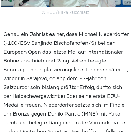
© EJU/Erika Zucchiatti
Genau ein Jahr ist es her, dass Michael Niederdorfer
(-100/ESV Sanjindo Bischofshofen/S) bei den
European Open das letzte Mal auf internationaler
Bühne anschrieb und Rang sieben belegte.
Sonntag – neun platzierungslose Turniere später – ,
wieder in Sarajevo, gelang dem 27-jährigen
Salzburger sein bislang größter Erfolg, durfte sich
der Halbschwergewichtler über seine erste EJU-
Medaille freuen. Niederdorfer setzte sich im Finale
um Bronze gegen Danilo Pantic (MNE) mit Yuko
durch und belegte Rang drei. In der Vorrunde hatte
er den Deutschen Yonathan Bischoff ebenfalls mit