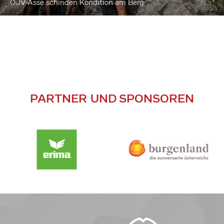
ÖJV-Asse schinden Kondition am Berg
PARTNER UND SPONSOREN