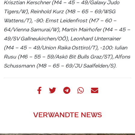
Krisztian Kerschner (M4 – 45 – 49/Galaxy Judo
Tigers/W), Reinhold Kurz (M8 – 65 – 69/WSG
Wattens/T), -90: Ernst Leidenfrost (M7 – 60 –
64/Vienna Samurai/W), Martin Mairhofer (M4 – 45 –
49/SV Gallneukirchen/OÖ), Leonhard Unterrainer
(M4 – 45 – 49/Union Raika Osttirol/T), -100: Iulian
Rusu (M6 – 55 – 59/Askö Bit Bulls Graz/ST), Alfons
Schussmann (M8 – 65 – 69/JU Saalfelden/S)
.
VERWANDTE NEWS