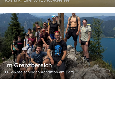
Roland P.: Einer von 13 Top-Referees
Im Grenzbereich
ÖJV-Asse schinden Kondition am Berg