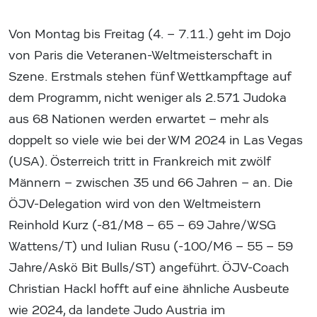
Von Montag bis Freitag (4. – 7.11.) geht im Dojo
von Paris die Veteranen-Weltmeisterschaft in
Szene. Erstmals stehen fünf Wettkampftage auf
dem Programm, nicht weniger als 2.571 Judoka
aus 68 Nationen werden erwartet – mehr als
doppelt so viele wie bei der WM 2024 in Las Vegas
(USA). Österreich tritt in Frankreich mit zwölf
Männern – zwischen 35 und 66 Jahren – an. Die
ÖJV-Delegation wird von den Weltmeistern
Reinhold Kurz (-81/M8 – 65 – 69 Jahre/WSG
Wattens/T) und Iulian Rusu (-100/M6 – 55 – 59
Jahre/Askö Bit Bulls/ST) angeführt. ÖJV-Coach
Christian Hackl hofft auf eine ähnliche Ausbeute
wie 2024, da landete Judo Austria im