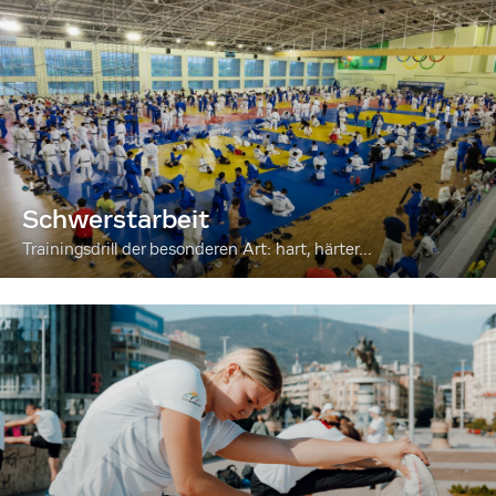
Schwerstarbeit
Trainingsdrill der besonderen Art: hart, härter...