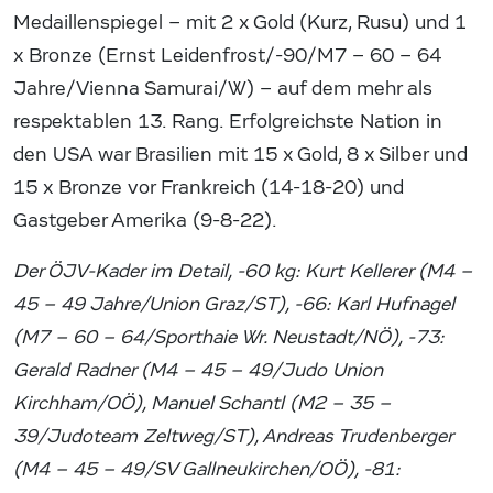
Medaillenspiegel – mit 2 x Gold (Kurz, Rusu) und 1
x Bronze (Ernst Leidenfrost/-90/M7 – 60 – 64
Jahre/Vienna Samurai/W) – auf dem mehr als
respektablen 13. Rang. Erfolgreichste Nation in
den USA war Brasilien mit 15 x Gold, 8 x Silber und
15 x Bronze vor Frankreich (14-18-20) und
Gastgeber Amerika (9-8-22).
Der ÖJV-Kader im Detail, -60 kg: Kurt Kellerer (M4 –
45 – 49 Jahre/Union Graz/ST), -66: Karl Hufnagel
(M7 – 60 – 64/Sporthaie Wr. Neustadt/NÖ), -73:
Gerald Radner (M4 – 45 – 49/Judo Union
Kirchham/OÖ), Manuel Schantl (M2 – 35 –
39/Judoteam Zeltweg/ST), Andreas Trudenberger
(M4 – 45 – 49/SV Gallneukirchen/OÖ), -81: