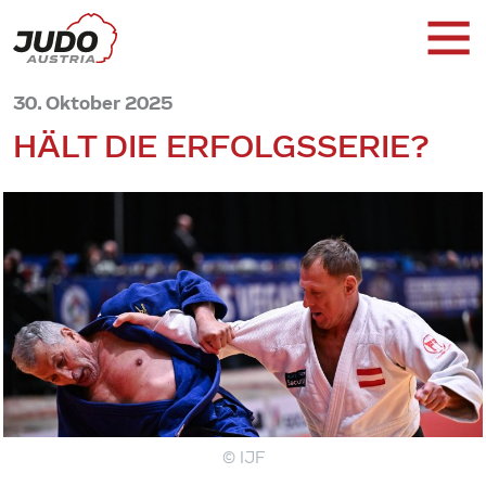
30. Oktober 2025
HÄLT DIE ERFOLGSSERIE?
© IJF