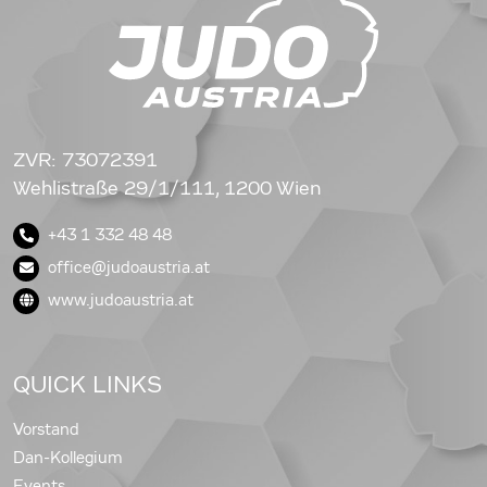
ZVR: 73072391
Wehlistraße 29/1/111, 1200 Wien
+43 1 332 48 48
office@judoaustria.at
www.judoaustria.at
QUICK LINKS
Vorstand
Dan-Kollegium
Events