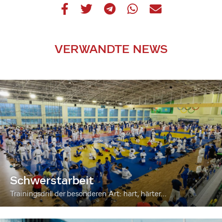
VERWANDTE NEWS
Schwerstarbeit
Trainingsdrill der besonderen Art: hart, härter...