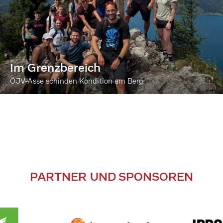
Im Grenzbereich
ÖJV-Asse schinden Kondition am Berg
PARTNER UND SPONSOREN