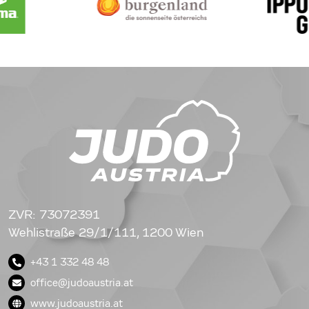
ZVR: 73072391
Wehlistraße 29/1/111, 1200 Wien
+43 1 332 48 48
office@judoaustria.at
www.judoaustria.at