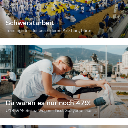
Schwerstarbeit
Trainingsdrill der besonderen Art: hart, härter...
Da waren es nur noch 479!
U18-WM: Selina Wögerer lässt Guayaquil aus