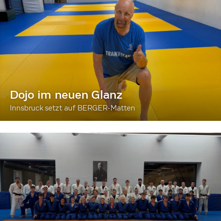
Dojo im neuen Glanz
Innsbruck setzt auf BERGER-Matten