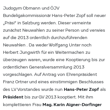
Judogym Obmann und ÖJV
Bundeligakommissionär Hans-Peter Zopf soll neuer
„Präsi“ in Salzburg werden. Dieser verneinte
zunächst Neuwahlen zu seiner Person und verwies
auf die 2013 ordentlich durchzuführenden
Neuwahlen . Da weder Wolfgang Unter noch
Herbert Jungwirth für ein Weitermachen zu
überzeugen waren, wurde eine Kooptierung bis zur
ordentlichen Generalversammlung 2013
vorgeschlagen. Auf Antrag von Ehrenpräsident
Franz Ortner und eines einstimmigen Beschlusses
Hans-Peter Zopf
des LV Vorstandes wurde nun
als
Präsident
bis zur GV 2013 kooptiert. Mit ihm
Mag. Karin Aigner-Dorfinger
komplettieren Frau