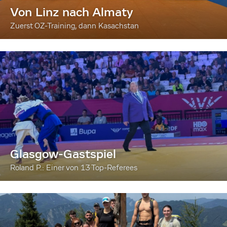
Von Linz nach Almaty
Zuerst OZ-Training, dann Kasachstan
Glasgow-Gastspiel
Roland P.: Einer von 13 Top-Referees