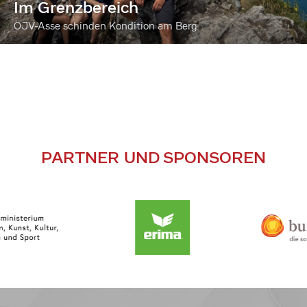
Im Grenzbereich
ÖJV-Asse schinden Kondition am Berg
PARTNER UND SPONSOREN