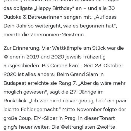
das obligate „Happy Birthday“ an – und alle 30
Judoka & BetreuerInnen sangen mit. „Auf dass
Dein Jahr so weitergeht, wie es begonnen hat“,
meinte die Zeremonien-Meisterin.
Zur Erinnerung: Vier Wettkämpfe am Stück war die
Wienerin 2019 und 2020 jeweils frühzeitig
ausgeschieden. Bis Corona kam… Seit 23. Oktober
2020 ist alles anders: Beim Grand Slam in
Budapest erreichte sie Rang 7. „Aber da wäre mehr
möglich gewesen“, sagt die 27-Jährige im
Rückblick. „Ich war nicht clever genug, hab‘ ein paar
leichte Fehler gemacht.“ Mitte November folgte der
große Coup: EM-Silber in Prag. In dieser Tonart
ging’s heuer weiter: Die Weltranglisten-Zwölfte