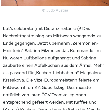
© Judo Austria
Let’s celebrate (mit Distanz natürlich)! Das
Nachmittagstraining am Mittwoch war gerade zu
Ende gegangen. Jetzt übernahm „Zeremonien-
Meisterin“ Sabrina Filzmoser das Kommando. Im
Nu waren Luftballons aufgehängt und Sabrina
zauberte einen Apfelkuchen aus dem Ärmel. Mehr
als passend für „Kuchen-Liebhaberin“ Magdalena
Krssakova. Die Vize-Europameisterin feierte am
Mittwoch ihren 27. Geburtstag. Das musste
natürlich von ihren ÖJV-TeamkollegInnen
entsprechend gefeiert werden. Mit Kaffee und
(Apfel-) Kuchen. Dann stimmte Sabsi für Magda