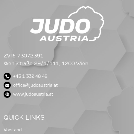
ZVR: 73072391
Wehlistraße 29/1/111, 1200 Wien
+43 1 332 48 48
office@judoaustria.at
www.judoaustria.at
QUICK LINKS
Vorstand