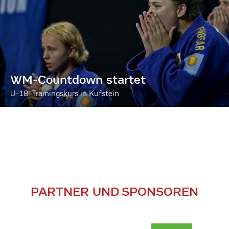
WM-Countdown startet
U-18: Trainingskurs in Kufstein
PARTNER UND SPONSOREN