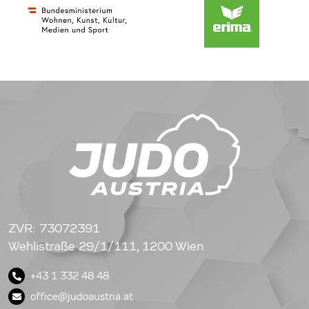
ZVR: 73072391
Wehlistraße 29/1/111, 1200 Wien
+43 1 332 48 48
office@judoaustria.at