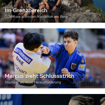
Im Grenzbereich
ÖJV-Asse schinden Kondition am Berg
Marcus zieht Schlussstrich
Studium als neue Herausforderung