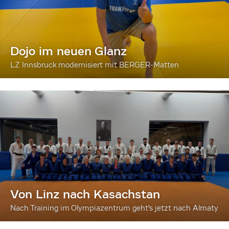
Dojo im neuen Glanz
LZ Innsbruck modernisiert mit BERGER-Matten
Von Linz nach Kasachstan
Nach Training im Olympiazentrum geht's jetzt nach Almaty