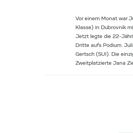
Vor einem Monat war J
Klasse) in Dubrovnik mi
Jetzt legte die 22-Jähr
Dritte aufs Podium. Jul
Gertsch (SUI). Die einz
Zweitplatzierte Jana Zi