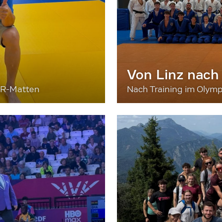
Von Linz nach
ER-Matten
Nach Training im Olymp