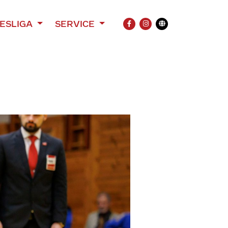
ESLIGA
SERVICE
FACEBOOK
INSTAGRAM
Übersetzung