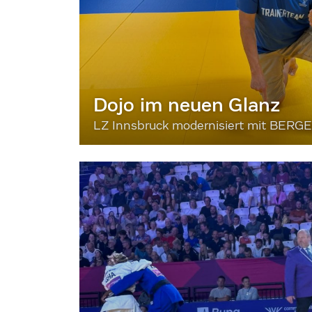
Dojo im neuen Glanz
LZ Innsbruck modernisiert mit BERG