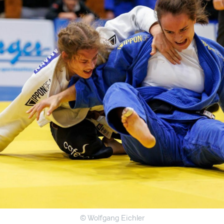
© Wolfgang Eichler