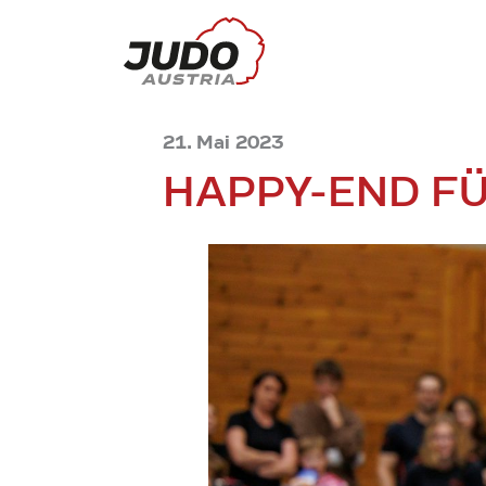
21. Mai 2023
HAPPY-END FÜ