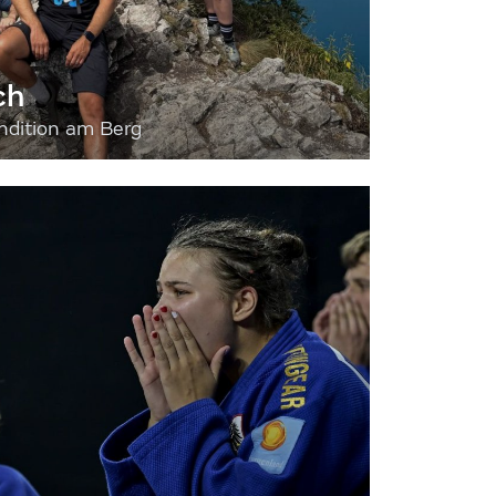
ch
dition am Berg