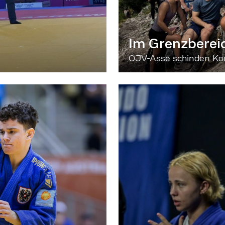
Im Grenzberei
ÖJV-Asse schinden Kon