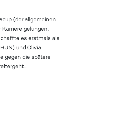
acup (der allgemeinen
r Karriere gelungen.
chaffte es erstmals als
(HUN) und Olivia
le gegen die spätere
weitergeht…