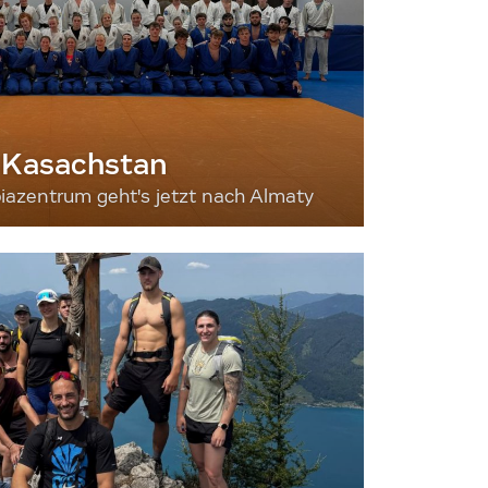
 Kasachstan
iazentrum geht's jetzt nach Almaty