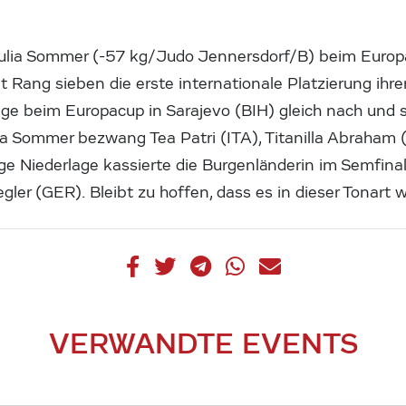
ulia Sommer (-57 kg/Judo Jennersdorf/B) beim Europ
t Rang sieben die erste internationale Platzierung ihre
ige beim Europacup in Sarajevo (BIH) gleich nach und s
ia Sommer bezwang Tea Patri (ITA), Titanilla Abraham 
ige Niederlage kassierte die Burgenländerin im Semfina
egler (GER). Bleibt zu hoffen, dass es in dieser Tonart 
VERWANDTE EVENTS