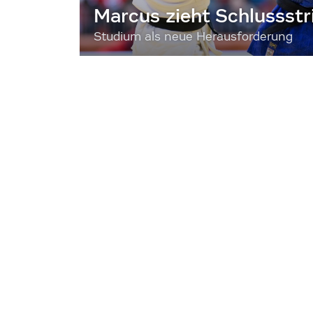
Marcus zieht Schlussstr
Studium als neue Herausforderung