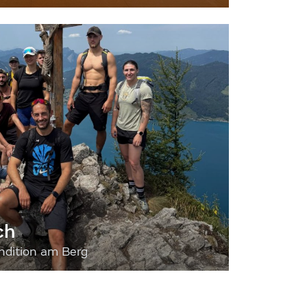
ch
dition am Berg