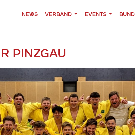
NEWS
VERBAND
EVENTS
BUND
R PINZGAU