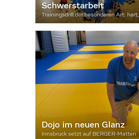
Schwerstarbeit
Trainingsdrill der besonderen Art: hart, 
Dojo im neuen Glanz
Innsbruck setzt auf BERGER-Matten