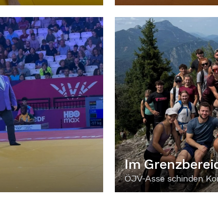
Im Grenzberei
ÖJV-Asse schinden Kon