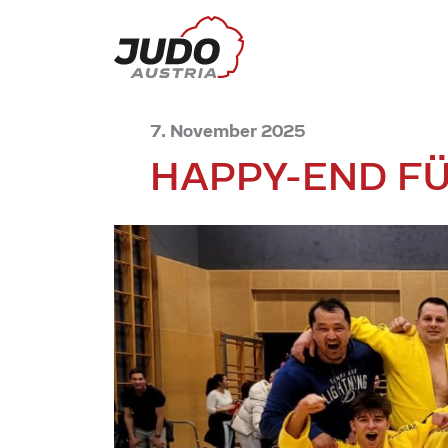
7. November 2025
HAPPY-END FÜ