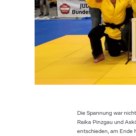
Die Spannung war nicht
Raika Pinzgau und Askö
entschieden, am Ende h