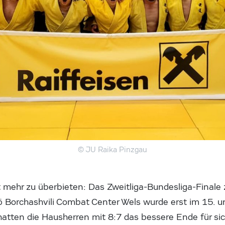
© JU Raika Pinzgau
 mehr zu überbieten: Das Zweitliga-Bundesliga-Finale
 Borchashvili Combat Center Wels wurde erst im 15. u
atten die Hausherren mit 8:7 das bessere Ende für sic