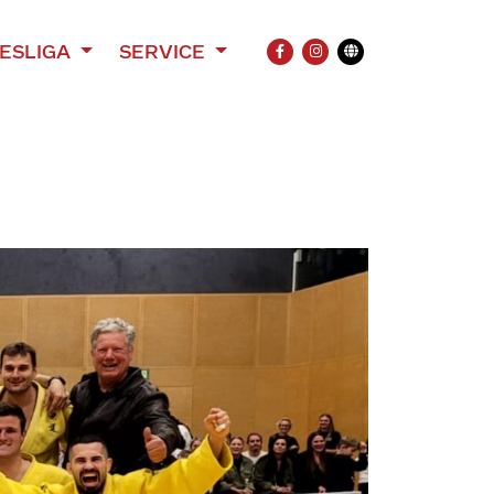
ESLIGA
SERVICE
FACEBOOK
INSTAGRAM
Übersetzung