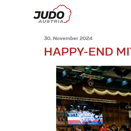
30. November 2024
HAPPY-END MI