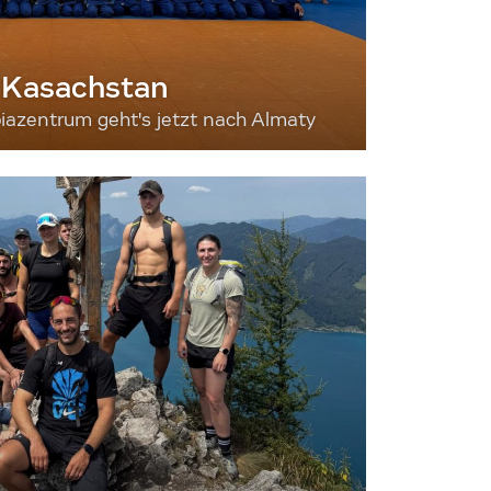
 Kasachstan
iazentrum geht's jetzt nach Almaty