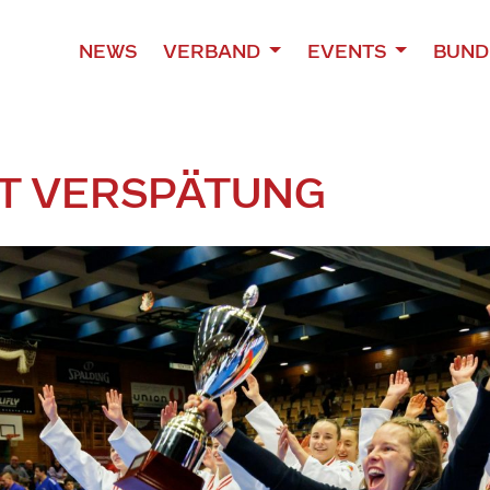
NEWS
VERBAND
EVENTS
BUND
T VERSPÄTUNG