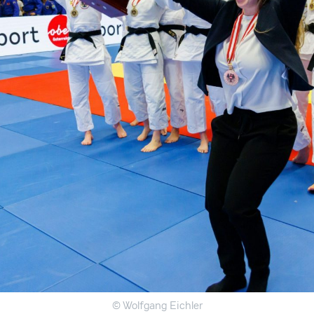
© Wolfgang Eichler