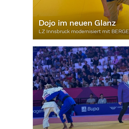
Dojo im neuen Glanz
LZ Innsbruck modernisiert mit BERG