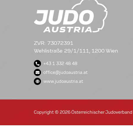
ZVR: 73072391
Wehlistraße 29/1/111, 1200 Wien
+43 1 332 48 48
office@judoaustria.at
www.judoaustria.at
Copyright © 2026 Österreichischer Judoverband