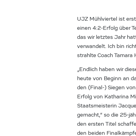
UJZ Mühlviertel ist ers
einen 4:2-Erfolg über T
das wir letztes Jahr ha
verwandelt. Ich bin rich
strahlte Coach Tamara 
„Endlich haben wir dies
heute von Beginn an das
den (Final-) Siegen von
Erfolg von Katharina Mi
Staatsmeisterin Jacquel
gemacht,“ so die 25-jäh
den ersten Titel schaff
den beiden Finalkämpfe