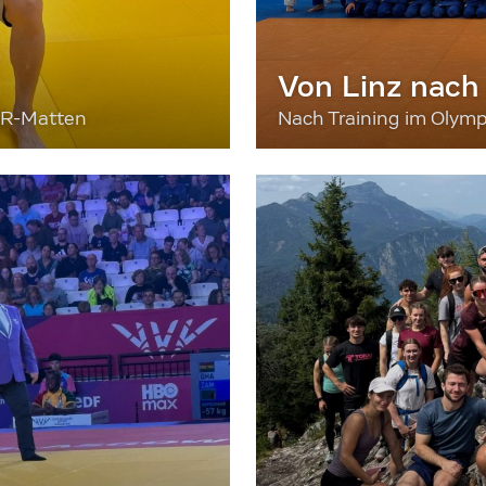
Von Linz nach
ER-Matten
Nach Training im Olymp