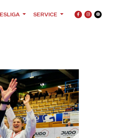
ESLIGA
SERVICE
FACEBOOK
INSTAGRAM
Übersetzung