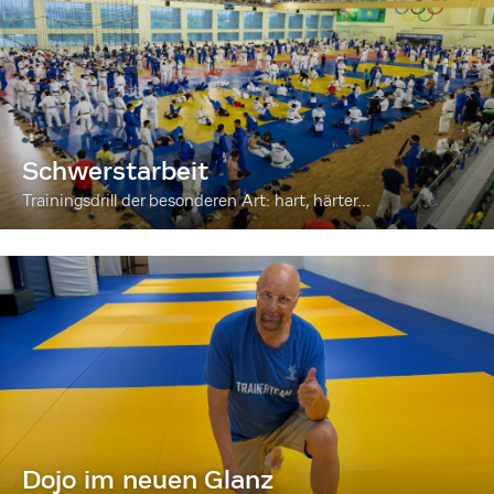
Schwerstarbeit
Trainingsdrill der besonderen Art: hart, härter...
Dojo im neuen Glanz