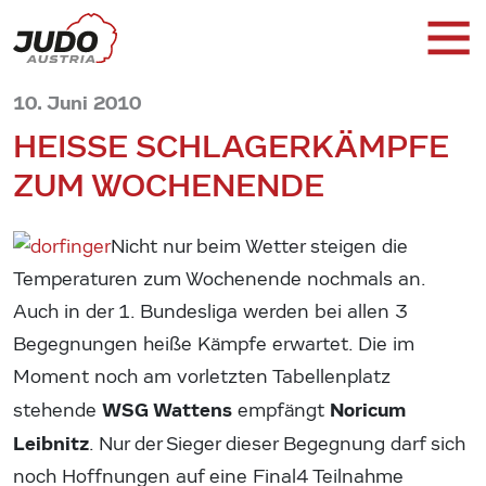
10. Juni 2010
HEISSE SCHLAGERKÄMPFE Z
UM WOCHENENDE
Nicht nur beim Wetter steigen die
Temperaturen zum Wochenende nochmals an.
Auch in der 1. Bundesliga werden bei allen 3
Begegnungen heiße Kämpfe erwartet. Die im
Moment noch am vorletzten Tabellenplatz
WSG Wattens
Noricum
stehende
empfängt
Leibnitz
. Nur der Sieger dieser Begegnung darf sich
noch Hoffnungen auf eine Final4 Teilnahme