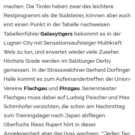
machen. Die Tiroler haben zwar das leichtere
Restprogramm als die Südsteirer, können aber auch
erst einen Punkt in der Tabelle nachweisen.
Galaxytigers
Tabellenführer
bekommt es in der
Lugner-City mit Sensationsaufsteiger Multikraft
Wels zu tun, und erwartet wieder viele Zuseher.
Höchste Grade werden im Salzburger Derby
gemessen. In der Strasswalchner Gerhard Dorfinger
Halle kommt es zum Aufeinandertreffen der Union-
Flachgau
Pinzgau
Vereine
und
. Serienmeister
Flachgau muss dabei auf Ludwig Paischer und Max
Schirnhofer verzichten, die schon am Nachmittag
zum Trainingslager nach Japan abfliegen.
Oberfuchs Riess Rupert hört in dieser
Angelegenheit aber das Gras wachsen: “Jeden Tag