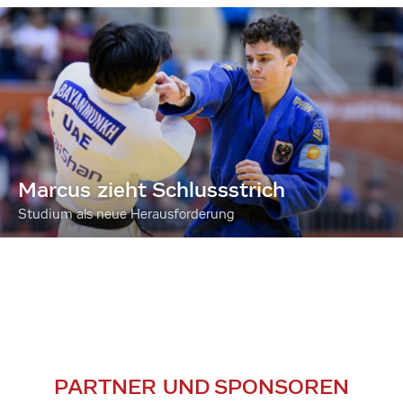
Marcus zieht Schlussstrich
Studium als neue Herausforderung
PARTNER UND SPONSOREN