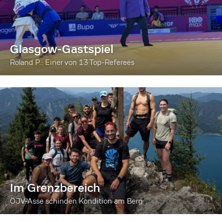
Glasgow-Gastspiel
Roland P.: Einer von 13 Top-Referees
Im Grenzbereich
ÖJV-Asse schinden Kondition am Berg