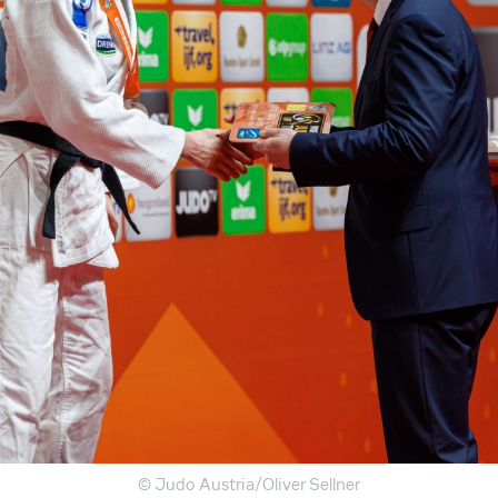
© Judo Austria/Oliver Sellner