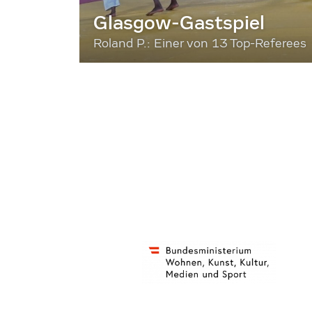
Glasgow-Gastspiel
Roland P.: Einer von 13 Top-Referees