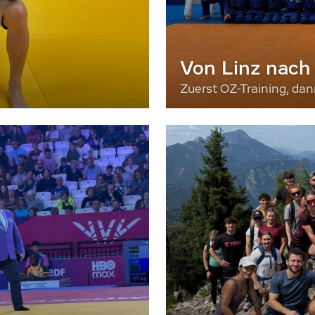
Von Linz nach
Zuerst OZ-Training, da