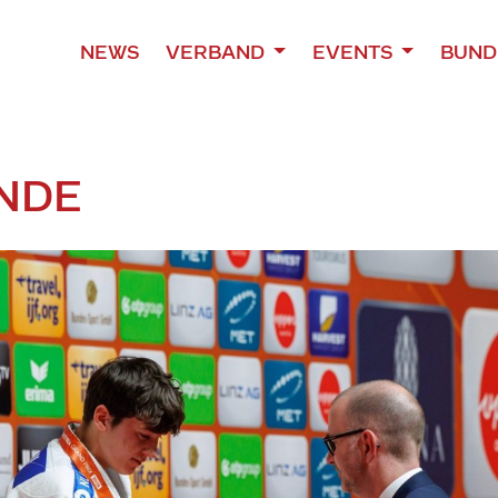
NEWS
VERBAND
EVENTS
BUND
NDE