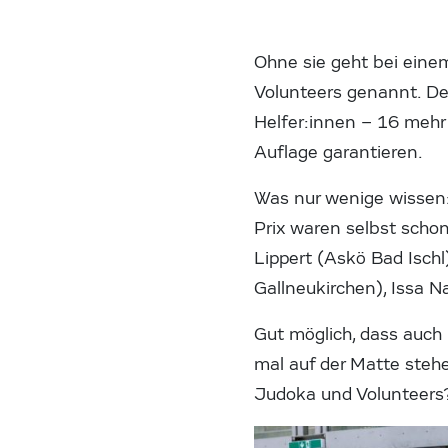
Ohne sie geht bei einem
Volunteers genannt. Der
Helfer:innen – 16 mehr 
Auflage garantieren.
Was nur wenige wissen:
Prix waren selbst schon
Lippert (Askö Bad Ischl
Gallneukirchen), Issa N
Gut möglich, dass auch 
mal auf der Matte ste
Judoka und Volunteers?