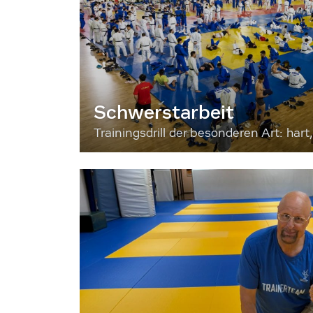
Schwerstarbeit
Trainingsdrill der besonderen Art: hart, 