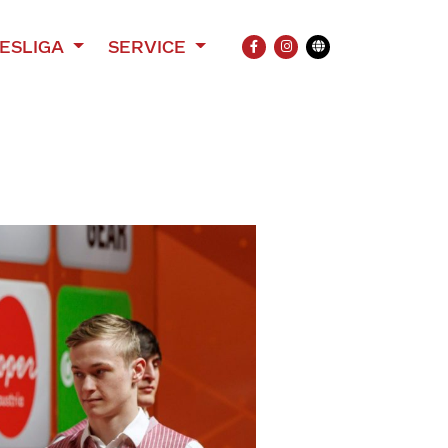
ESLIGA
SERVICE
FACEBOOK
INSTAGRAM
Übersetzung