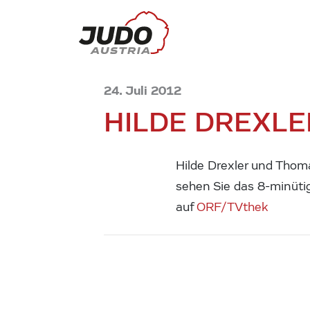
24. Juli 2012
HILDE DREXLER
Hilde Drexler und Thoma
sehen Sie das 8-minüt
auf
ORF/TVthek