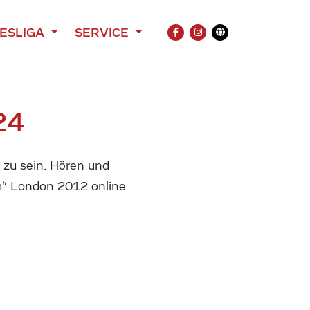
ESLIGA
SERVICE
FACEBOOK
INSTAGRAM
Übersetzung
24
4 zu sein. Hören und
m“ London 2012 online