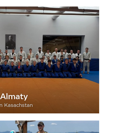
 Almaty
nn Kasachstan