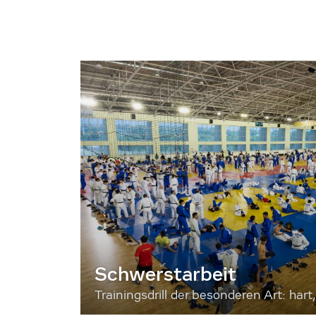
Schwerstarbeit
Trainingsdrill der besonderen Art: hart, 