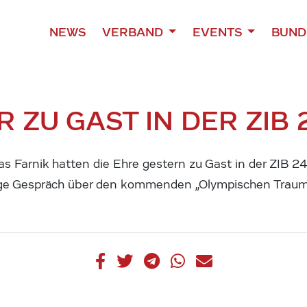
NEWS
VERBAND
EVENTS
BUND
 ZU GAST IN DER ZIB 
s Farnik hatten die Ehre gestern zu Gast in der ZIB 2
ige Gespräch über den kommenden „Olympischen Trau