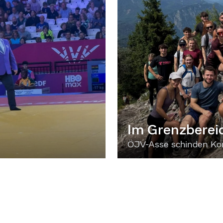
Im Grenzberei
ÖJV-Asse schinden Kon