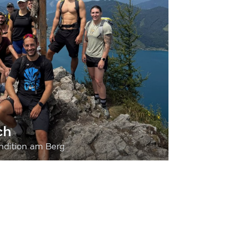
ch
dition am Berg