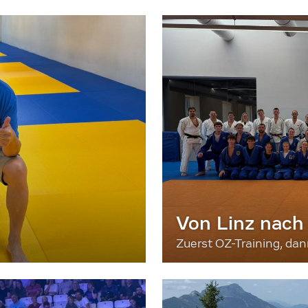
Von Linz nach
Zuerst OZ-Training, da