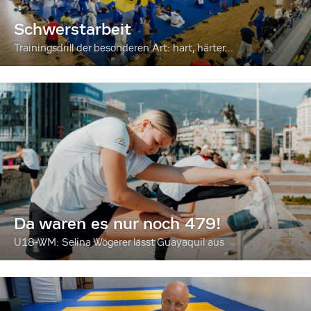
Schwerstarbeit
Trainingsdrill der besonderen Art: hart, härter...
Da waren es nur noch 479!
U18-WM: Selina Wögerer lässt Guayaquil aus