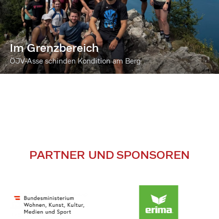
Im Grenzbereich
ÖJV-Asse schinden Kondition am Berg
PARTNER UND SPONSOREN