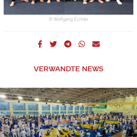
© Wolfgang Eichler
VERWANDTE NEWS