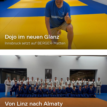
Dojo im neuen Glanz
Innsbruck setzt auf BERGER-Matten
Von Linz nach Almaty