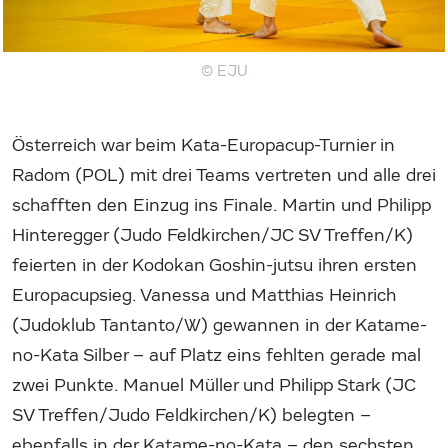
© EJU
Österreich war beim Kata-Europacup-Turnier in
Radom (POL) mit drei Teams vertreten und alle drei
schafften den Einzug ins Finale. Martin und Philipp
Hinteregger (Judo Feldkirchen/JC SV Treffen/K)
feierten in der Kodokan Goshin-jutsu ihren ersten
Europacupsieg. Vanessa und Matthias Heinrich
(Judoklub Tantanto/W) gewannen in der Katame-
no-Kata Silber – auf Platz eins fehlten gerade mal
zwei Punkte. Manuel Müller und Philipp Stark (JC
SV Treffen/Judo Feldkirchen/K) belegten –
ebenfalls in der Katame-no-Kata – den sechsten