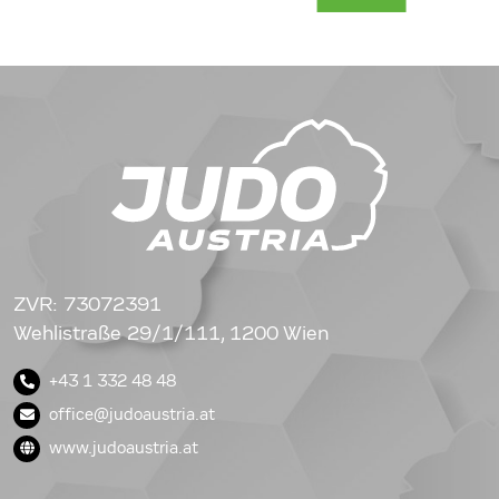
ZVR: 73072391
Wehlistraße 29/1/111, 1200 Wien
+43 1 332 48 48
office@judoaustria.at
www.judoaustria.at