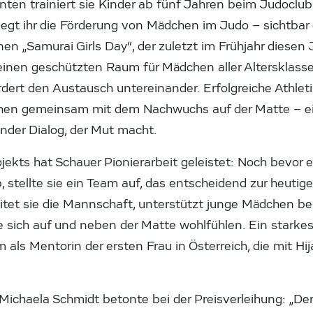
nten trainiert sie Kinder ab fünf Jahren beim Judoclu
egt ihr die Förderung von Mädchen im Judo – sichtbar 
n „Samurai Girls Day“, der zuletzt im Frühjahr diesen 
inen geschützten Raum für Mädchen aller Altersklassen
dert den Austausch untereinander. Erfolgreiche Athlet
hen gemeinsam mit dem Nachwuchs auf der Matte – e
nder Dialog, der Mut macht.
jekts hat Schauer Pionierarbeit geleistet: Noch bevor 
 stellte sie ein Team auf, das entscheidend zur heuti
eitet sie die Mannschaft, unterstützt junge Mädchen be
ie sich auf und neben der Matte wohlfühlen. Ein starkes
m als Mentorin der ersten Frau in Österreich, die mit Hi
Michaela Schmidt betonte bei der Preisverleihung: „Der 