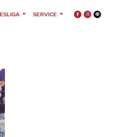
ESLIGA
SERVICE
FACEBOOK
INSTAGRAM
Übersetzung