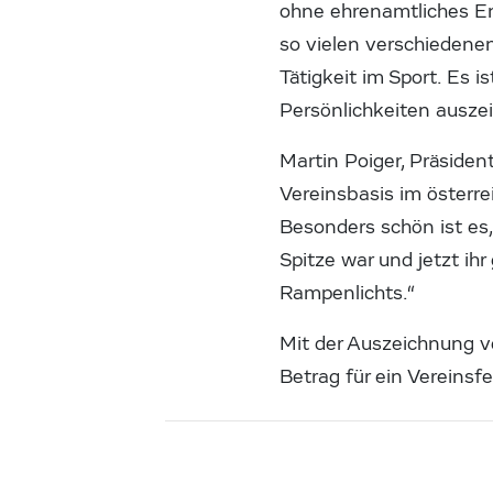
ohne ehrenamtliches En
so vielen verschiedenen
Tätigkeit im Sport. Es 
Persönlichkeiten auszei
Martin Poiger, Präsident
Vereinsbasis im österr
Besonders schön ist es,
Spitze war und jetzt i
Rampenlichts.“
Mit der Auszeichnung v
Betrag für ein Vereinsf