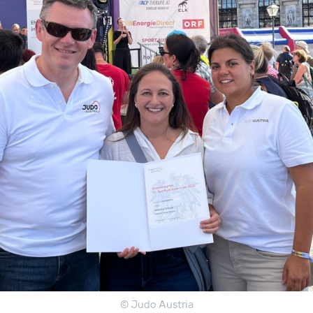
© Judo Austria