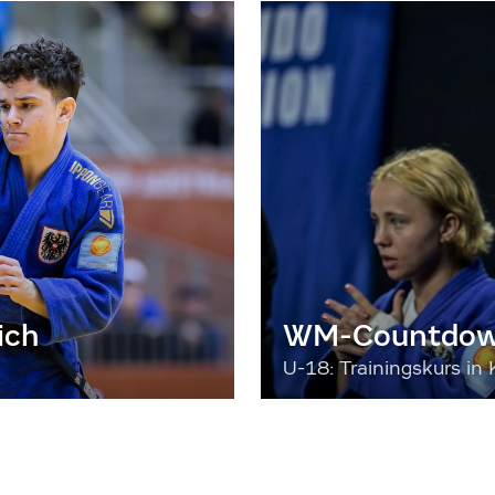
ich
WM-Countdown
U-18: Trainingskurs in 