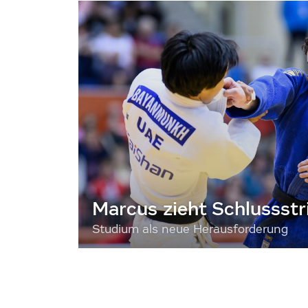
Marcus zieht Schlussstr
Studium als neue Herausforderung