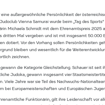
eine außergewöhnliche Persönlichkeit der österreichi
Judoclub Vienna Samurai wurde beim „Tag des Sports“
ärin Michaela Schmidt mit dem Ehrenamtspreis 2025 a
s dritten Mal vergeben und ist mit insgesamt 50.000 E
n dotiert. Vor den Vorhang sollen Persönlichkeiten geh
rgrund bleiben und wesentlich für die Weiterentwicklu
rtlich zeichnen.
 gewann die Kategorie Gleichstellung. Schauer ist seit
tliche Judoka, gewann insgesamt vier Staatsmeisterti
in. Viele Jahre war sie Teil des Nachwuchs-Nationaltea
em bei Europameisterschaften und Europäischen Jugen
 ehrenamtliche Funktionärin, gilt ihre Leidenschaft vor