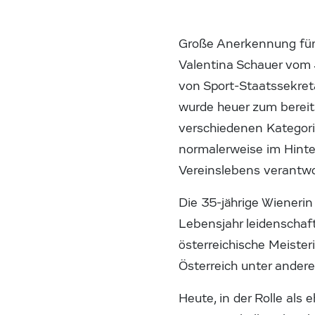
Große Anerkennung für 
Valentina Schauer vom 
von Sport-Staatssekret
wurde heuer zum bereit
verschiedenen Kategorie
normalerweise im Hinte
Vereinslebens verantwo
Die 35-jährige Wienerin
Lebensjahr leidenschaf
österreichische Meister
Österreich unter ander
Heute, in der Rolle als