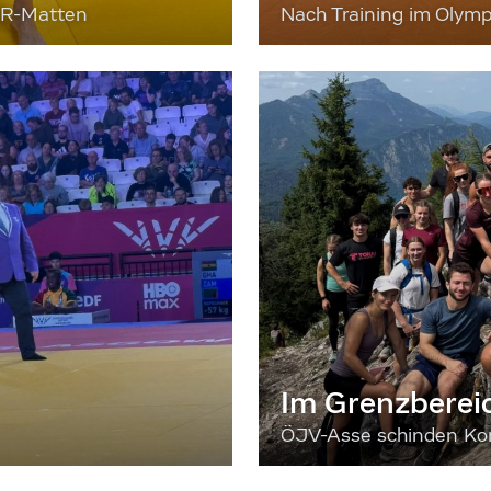
ER-Matten
Nach Training im Olymp
Im Grenzberei
ÖJV-Asse schinden Kon