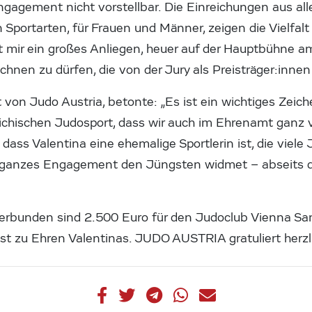
gagement nicht vorstellbar. Die Einreichungen aus al
 Sportarten, für Frauen und Männer, zeigen die Vielfal
ist mir ein großes Anliegen, heuer auf der Hauptbühne a
chnen zu dürfen, die von der Jury als Preisträger:inne
 von Judo Austria, betonte: „Es ist ein wichtiges Zeiche
eichischen Judosport, dass wir auch im Ehrenamt ganz v
 dass Valentina eine ehemalige Sportlerin ist, die viele
hr ganzes Engagement den Jüngsten widmet – abseits 
erbunden sind 2.500 Euro für den Judoclub Vienna Sa
est zu Ehren Valentinas. JUDO AUSTRIA gratuliert herzl