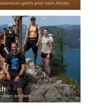
iazentrum geht's jetzt nach Almaty
ch
dition am Berg