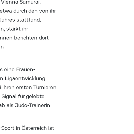
b Vienna Samurai.
etwa durch den von ihr
Jahres stattfand.
, stärkt ihr
innen berichten dort
in
es eine Frauen-
gen Ligaentwicklung
i ihren ersten Turnieren
 Signal für gelebte
jab als Judo-Trainerin
Sport in Österreich ist