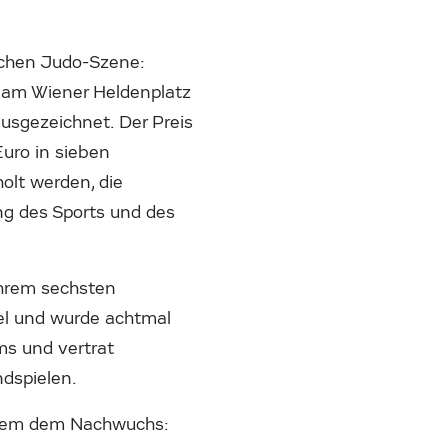
schen Judo-Szene:
 am Wiener Heldenplatz
usgezeichnet. Der Preis
uro in sieben
olt werden, die
ng des Sports und des
 ihrem sechsten
tel und wurde achtmal
ms und vertrat
dspielen.
 allem dem Nachwuchs: