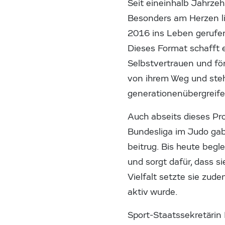
Seit eineinhalb Jahrzeh
Besonders am Herzen li
2016 ins Leben gerufene
Dieses Format schafft e
Selbstvertrauen und för
von ihrem Weg und ste
generationenübergreife
Auch abseits dieses Pro
Bundesliga im Judo gab,
beitrug. Bis heute begl
und sorgt dafür, dass s
Vielfalt setzte sie zude
aktiv wurde.
Sport-Staatssekretärin 