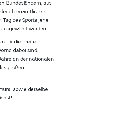
len Bundesländern, aus
t der ehrenamtlichen
m Tag des Sports jene
n ausgewählt wurden.“
n für die breite
orne dabei sind.
 Jahre an der nationalen
des großen
murai sowie derselbe
ichst!