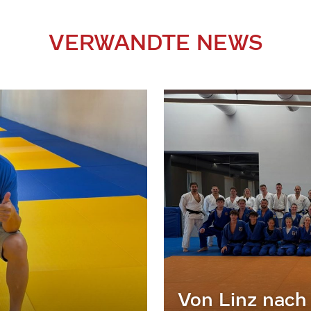
VERWANDTE NEWS
Von Linz nach