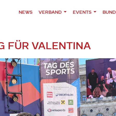
NEWS
VERBAND
EVENTS
BUND
G FÜR VALENTINA