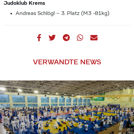
Judoklub Krems
Andreas Schlögl – 3. Platz (M3 -81kg)
VERWANDTE NEWS