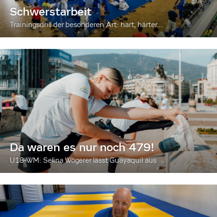
Schwerstarbeit
Trainingsdrill der besonderen Art: hart, härter...
Da waren es nur noch 479!
U18-WM: Selina Wögerer lässt Guayaquil aus