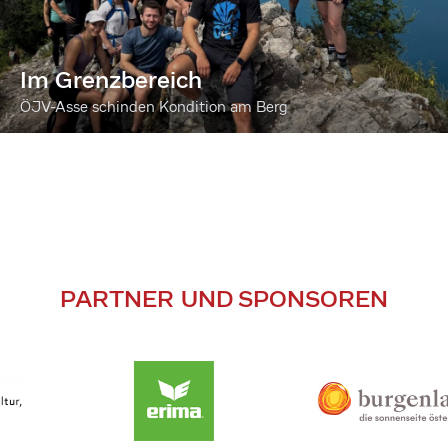
Im Grenzbereich
ÖJV-Asse schinden Kondition am Berg
PARTNER UND SPONSOREN