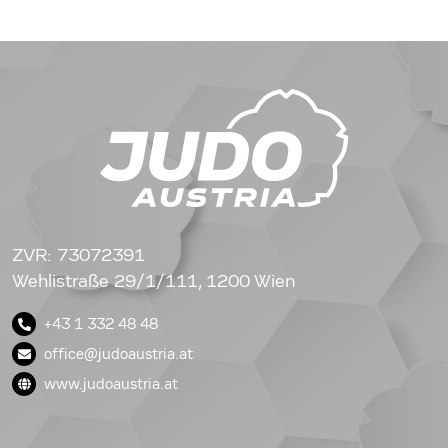
ZVR: 73072391
Wehlistraße 29/1/111, 1200 Wien
+43 1 332 48 48
office@judoaustria.at
www.judoaustria.at