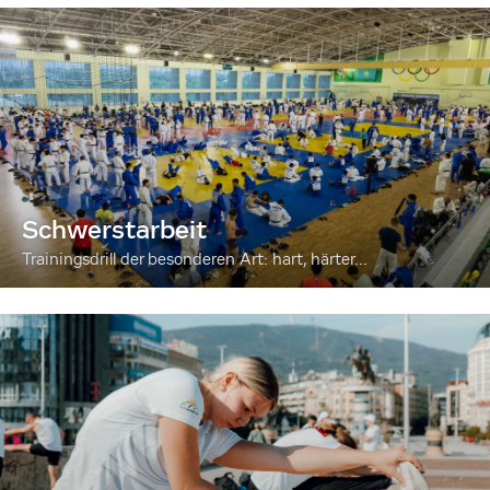
Schwerstarbeit
Trainingsdrill der besonderen Art: hart, härter...