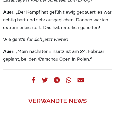
Lesauvage (FRA) der Schlüssel zum Erfolg?
Auer:
„Der Kampf hat gefühlt ewig gedauert, es war
richtig hart und sehr ausgeglichen. Danach war ich
extrem erleichtert. Das hat natürlich geholfen!
Wie geht’s
für dich jetzt weiter?
Auer:
„Mein nächster Einsatz ist am 24. Februar
geplant, bei den Warschau Open in Polen.“
VERWANDTE NEWS