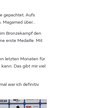
ze gepachtet. Aufs
ila. Magamed über…
er im Bronzekampf den
ne erste Medaille. Mit
den letzten Monaten für
 kann. Das gibt mir viel
al war ich definitiv