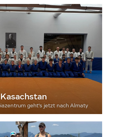
 Kasachstan
iazentrum geht's jetzt nach Almaty