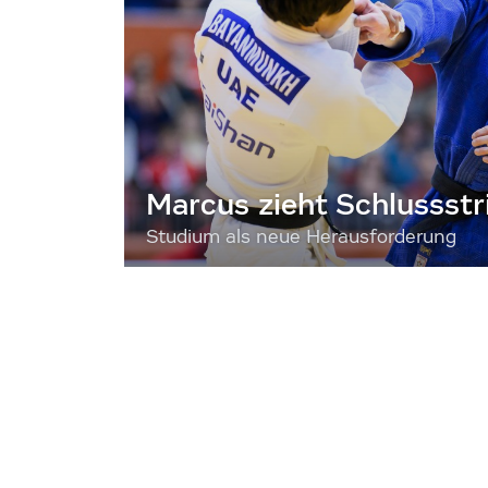
Marcus zieht Schlussstr
Studium als neue Herausforderung