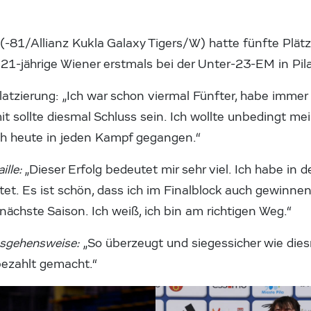
(-81/Allianz Kukla Galaxy Tigers/W) hatte fünfte Plät
 21-jährige Wiener erstmals bei der Unter-23-EM in P
latzierung: „Ich war schon viermal Fünfter, habe imm
 sollte diesmal Schluss sein. Ich wollte unbedingt mei
ich heute in jeden Kampf gegangen.“
ille:
„Dieser Erfolg bedeutet mir sehr viel. Ich habe in 
et. Es ist schön, dass ich im Finalblock auch gewinnen
 nächste Saison. Ich weiß, ich bin am richtigen Weg.“
nsgehensweise:
„So überzeugt und siegessicher wie diesm
bezahlt gemacht.“