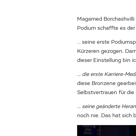
Magamed Borchashvilli 
Podium schaffte es der
… seine erste Podiumsp
Kürzeren gezogen. Damit
dieser Einstellung bin 
… die erste Karriere-Meda
diese Bronzene gearbeit
Selbstvertrauen für die
… seine geänderte Hera
noch nie. Das hat sich 