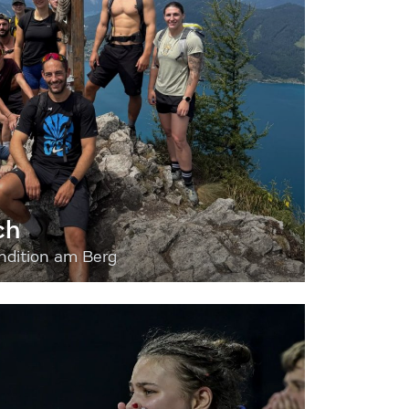
ch
dition am Berg