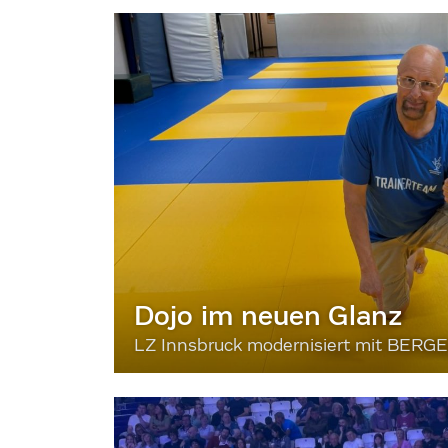
Dojo im neuen Glanz
LZ Innsbruck modernisiert mit BERG