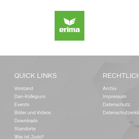
QUICK LINKS
RECHTLIC
Vorstand
Archiv
Dan-Kollegium
Impressum
Events
Datenschutz
Bilder und Videos
Datenschutzerkl
Downloads
Standorte
Was ist Judo?