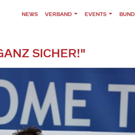
NEWS
VERBAND
EVENTS
BUND
GANZ SICHER!"