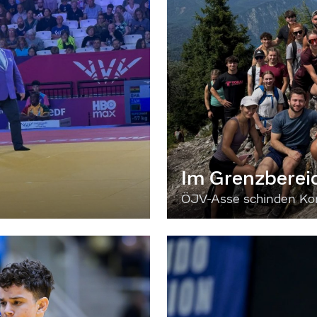
Im Grenzberei
ÖJV-Asse schinden Kon