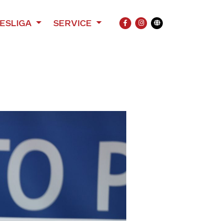
ESLIGA
SERVICE
FACEBOOK
INSTAGRAM
Übersetzung