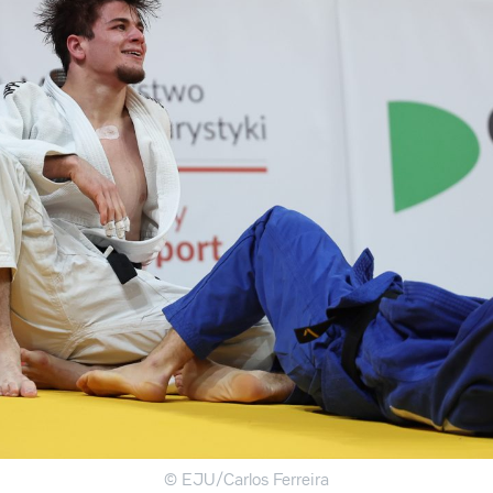
© EJU/Carlos Ferreira