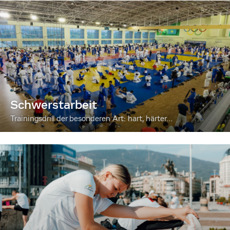
Schwerstarbeit
Trainingsdrill der besonderen Art: hart, härter...