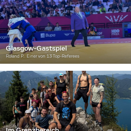
Glasgow-Gastspiel
Roland P.: Einer von 13 Top-Referees
Im Grenzbereich