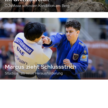
ÖJV-Asse schinden Kondition am Berg
Marcus zieht Schlussstrich
Studium als neue Herausforderung