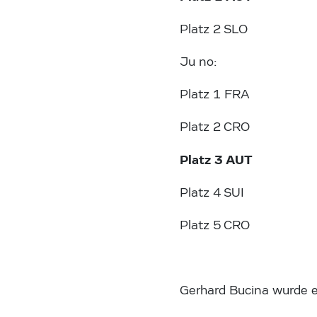
Platz 2 SLO
Ju no:
Platz 1 FRA
Platz 2 CRO
Platz 3 AUT Vanes
Platz 4 SUI
Platz 5 CRO
Gerhard Bucina wurde e