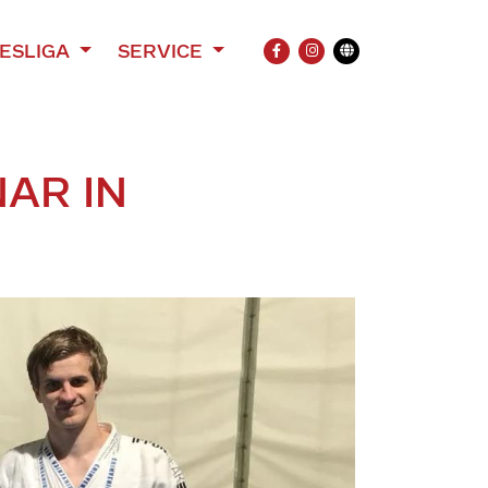
ESLIGA
SERVICE
FACEBOOK
INSTAGRAM
Übersetzung
NAR IN