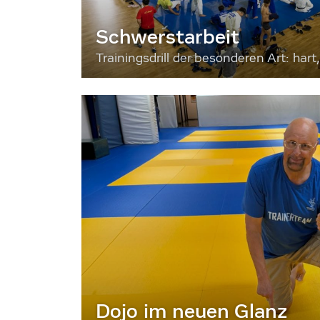
Schwerstarbeit
Trainingsdrill der besonderen Art: hart, 
Dojo im neuen Glanz