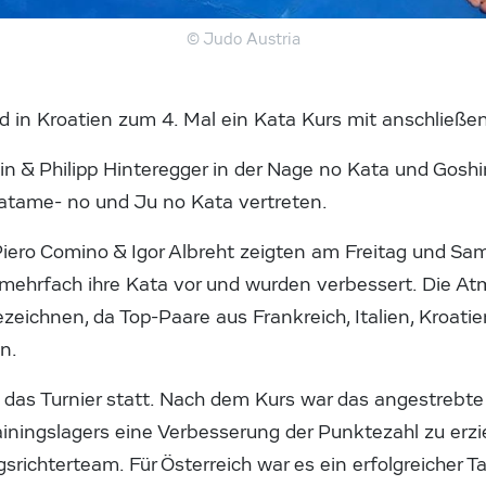
© Judo Austria
 in Kroatien zum 4. Mal ein Kata Kurs mit anschließen
in & Philipp Hinteregger in der Nage no Kata und Goshi
atame- no und Ju no Kata vertreten.
Piero Comino & Igor Albreht zeigten am Freitag und Sa
 mehrfach ihre Kata vor und wurden verbessert. Die 
eichnen, da Top-Paare aus Frankreich, Italien, Kroatie
n.
as Turnier statt. Nach dem Kurs war das angestrebte Z
ningslagers eine Verbesserung der Punktezahl zu erzi
srichterteam. Für Österreich war es ein erfolgreicher T