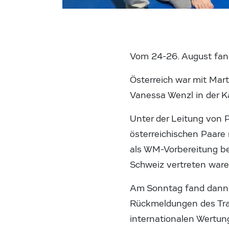
Vom 24-26. August fand
Österreich war mit Mart
Vanessa Wenzl in der K
Unter der Leitung von 
österreichischen Paare
als WM-Vorbereitung bez
Schweiz vertreten ware
Am Sonntag fand dann d
Rückmeldungen des Trai
internationalen Wertung