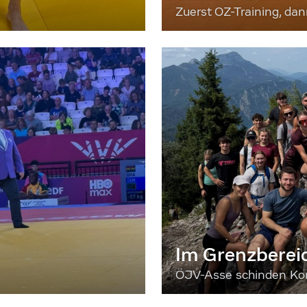
Zuerst OZ-Training, da
Im Grenzberei
ÖJV-Asse schinden Kon