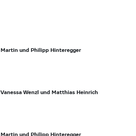
n und Philipp Hinteregger
sa Wenzl und Matthias Heinrich
n und Philipp Hinteregger