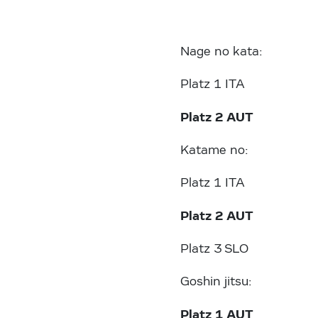
Nage no kata:
Platz 1 ITA
Platz 2 AUT Marti
Katame no:
Platz 1 ITA
Platz 2 AUT Vanes
Platz 3 SLO
Goshin jitsu:
Platz 1 AUT Marti