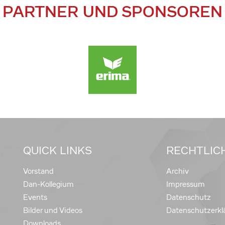
PARTNER UND SPONSOREN
QUICK LINKS
RECHTLIC
Vorstand
Archiv
Dan-Kollegium
Impressum
Events
Datenschutz
Bilder und Videos
Datenschutzerkl
Downloads