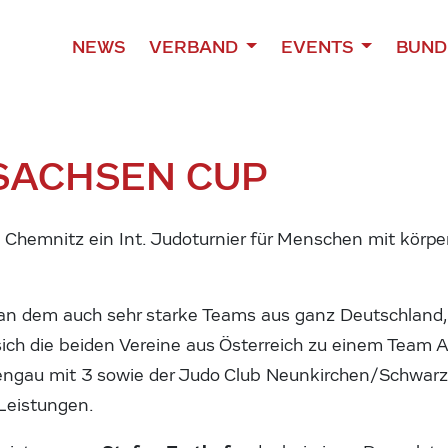
NEWS
VERBAND
EVENTS
BUND
 SACHSEN CUP
hemnitz ein Int. Judoturnier für Menschen mit körperl
, an dem auch sehr starke Teams aus ganz Deutschland,
sich die beiden Vereine aus Österreich zu einem Team
engau mit 3 sowie der Judo Club Neunkirchen/Schwarz
Leistungen.