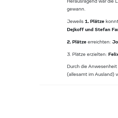
Herausragend war die 
gewann.
1. Plätze
Jeweils
konnt
Dejkoff und Stefan Fa
2. Plätze
Jo
erreichten:
Feli
3. Plätze erzielten:
Durch die Anwesenheit 
(allesamt im Ausland) 