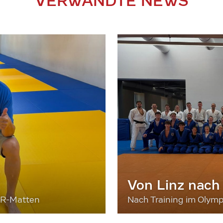
VERWANDTE NEWS
Von Linz nach
ER-Matten
Nach Training im Olymp