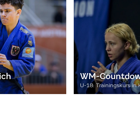
ich
WM-Countdown
U-18: Trainingskurs in 