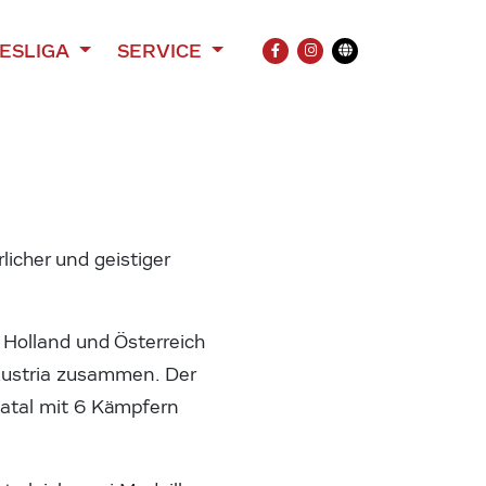
ESLIGA
SERVICE
FACEBOOK
INSTAGRAM
Übersetzung
icher und geistiger
 Holland und Österreich
 Austria zusammen. Der
atal mit 6 Kämpfern