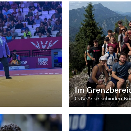
Im Grenzberei
ÖJV-Asse schinden Kon