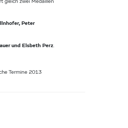
rt gleich zwei Medaillen
lnhofer, Peter
auer und Elsbeth Perz
.
iche Termine 2013