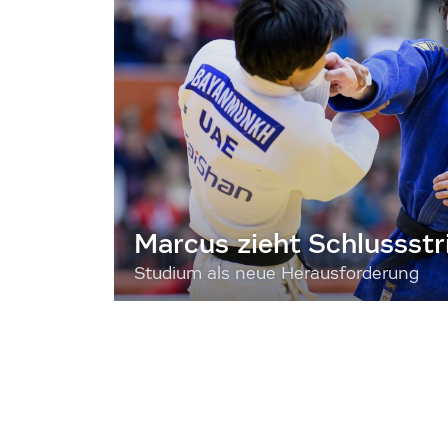
Marcus zieht Schlussstr
Studium als neue Herausforderung