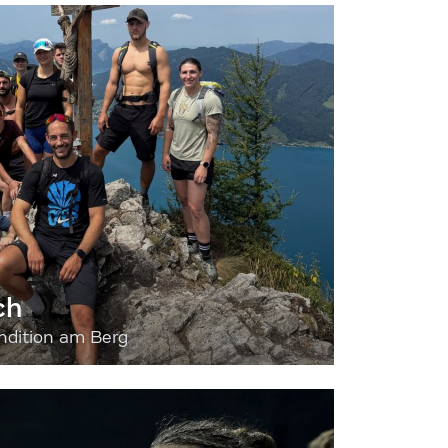
ch
dition am Berg