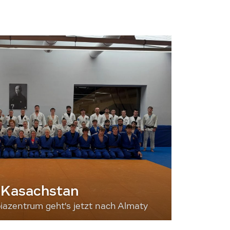
 Kasachstan
iazentrum geht's jetzt nach Almaty