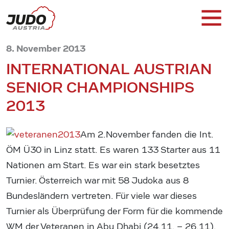
8. November 2013
INTERNATIONAL AUSTRIAN
SENIOR CHAMPIONSHIPS
2013
Am 2.November fanden die Int.
ÖM Ü30 in Linz statt. Es waren 133 Starter aus 11
Nationen am Start. Es war ein stark besetztes
Turnier. Österreich war mit 58 Judoka aus 8
Bundesländern vertreten. Für viele war dieses
Turnier als Überprüfung der Form für die kommende
WM der Veteranen in Abu Dhabi (24.11. – 26.11).