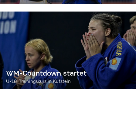
WM-Countdown startet
U-18: Trainingskurs in Kufstein