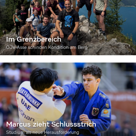
Im Grenzbereich
ÖJV-Asse schinden Kondition am Berg
Marcus zieht Schlussstrich
Studium als neue Herausforderung