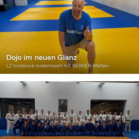
Dojo im neuen Glanz
LZ Innsbruck modernisiert mit BERGER-Matten