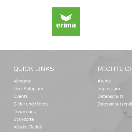
QUICK LINKS
RECHTLIC
Vorstand
Archiv
Dan-Kollegium
Impressum
Events
Datenschutz
Bilder und Videos
Datenschutzerkl
Downloads
Standorte
Was ist Judo?