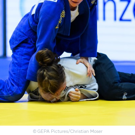
© GEPA Pictures/Christian Moser