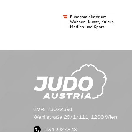
ZVR: 73072391
Wehlistraße 29/1/111, 1200 Wien
+43 1 332 48 48