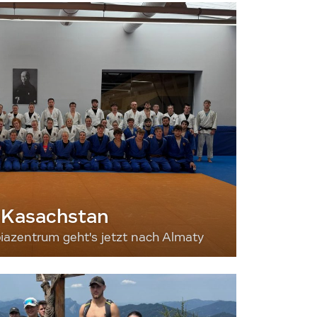
 Kasachstan
iazentrum geht's jetzt nach Almaty