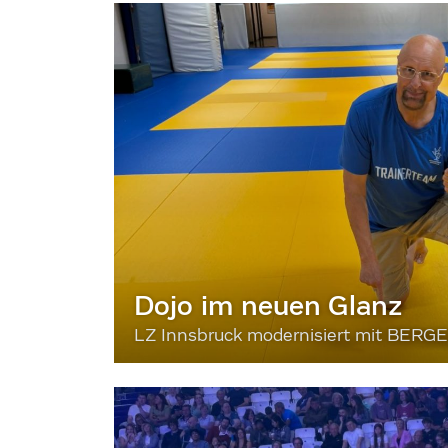
Dojo im neuen Glanz
LZ Innsbruck modernisiert mit BERG