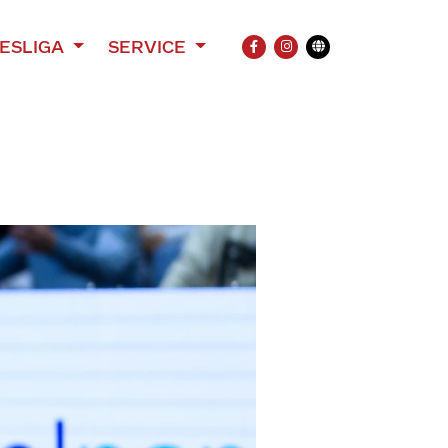
ESLIGA
SERVICE
FACEBOOK
INSTAGRAM
Übersetzung