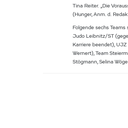
Tina Reiter. „Die Vorau
(Hunger, Anm. d. Redakt
Folgende sechs Teams 
Judo Leibnitz/ST (gegen
Karriere beendet), UJZ
Wernert), Team Steierm
Stögmann, Selina Wöger