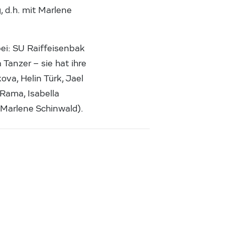
, d.h. mit Marlene
i: SU Raiffeisenbak
Tanzer – sie hat ihre
va, Helin Türk, Jael
Rama, Isabella
Marlene Schinwald).