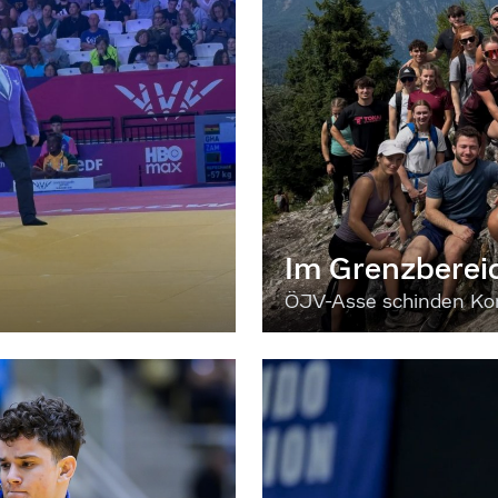
Im Grenzberei
ÖJV-Asse schinden Kon