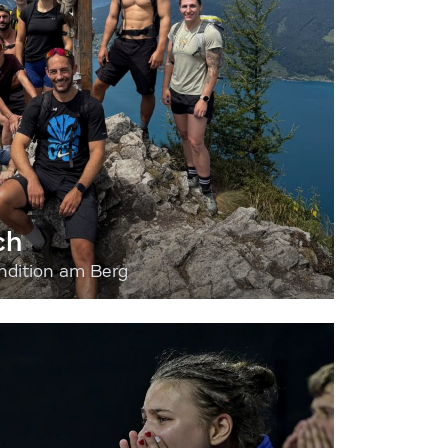
ch
dition am Berg