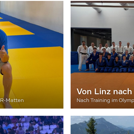
Von Linz nach
ER-Matten
Nach Training im Olymp