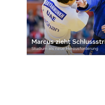
Marcus zieht Schlussstr
Studium als neue Herausforderung