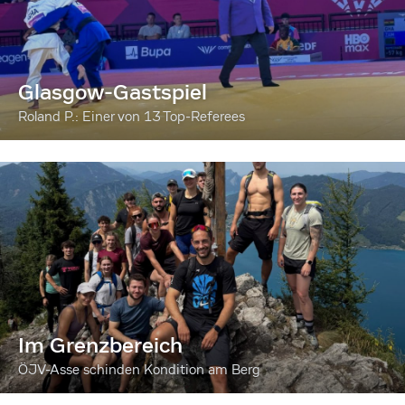
Glasgow-Gastspiel
Roland P.: Einer von 13 Top-Referees
Im Grenzbereich
ÖJV-Asse schinden Kondition am Berg