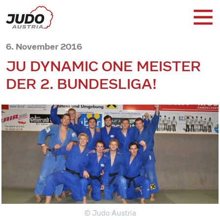
6. November 2016
JU DYNAMIC ONE MEISTER
DER 2. BUNDESLIGA!
© Judo Austria