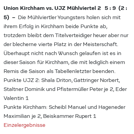
Union Kirchham vs. UJZ Mühlviertel 2 5 : 9 (2 :
5) –
Die Mühlviertler Youngsters holen sich mit
ihrem Erfolg in Kirchham beide Punkte ab,
trotzdem bleibt dem Titelverteidiger heuer aber nur
der blecherne vierte Platz in der Meisterschaft.
Überhaupt nicht nach Wunsch gelaufen ist es in
dieser Saison für Kirchham, die mit lediglich einem
Remis die Saison als Tabellenletzter beenden.
Punkte UJZ 2: Shala Driton, Gattringer Norbert,
Staltner Dominik und Pfistermüller Peter je 2, Eder
Valentin 1
Punkte Kirchham: Scheibl Manuel und Hageneder
Maximilian je 2, Beiskammer Rupert 1
Einzelergebnisse