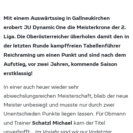
Mit einem Auswärtssieg in Gallneukirchen
erobert JU Dynamic One die Meisterkrone der 2.
Liga. Die Oberösterreicher überholen damit den in
der letzten Runde kampffreien Tabellenführer
Reichraming um einen Punkt und sind nach dem
Aufstieg, vor zwei Jahren, kommende Saison
erstklassig!
In einer auch heuer wieder sehr
abwechslungsreichen Meisterschaft, blieb der neue
Meister unbesiegt und musste nur durch zwei
Unentschieden Punkte liegen lassen. Für Obmann
Schatzl Michael
und Trainer
kam der Titel
unverhofft:
„Im Vorjahr sind wir nur Vorletzter