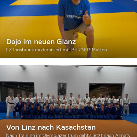
Dojo im neuen Glanz
LZ Innsbruck modernisiert mit BERGER-Matten
Von Linz nach Kasachstan
Nach Training im Olympiazentrum geht's jetzt nach Almaty