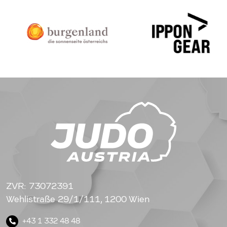
ZVR: 73072391
Wehlistraße 29/1/111, 1200 Wien
+43 1 332 48 48