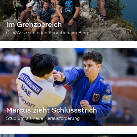
Im Grenzbereich
ÖJV-Asse schinden Kondition am Berg
Marcus zieht Schlussstrich
Studium als neue Herausforderung