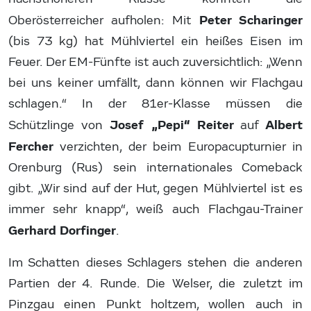
Peter Scharinger
Oberösterreicher aufholen: Mit
(bis 73 kg) hat Mühlviertel ein heißes Eisen im
Feuer. Der EM-Fünfte ist auch zuversichtlich: „Wenn
bei uns keiner umfällt, dann können wir Flachgau
schlagen.“ In der 81er-Klasse müssen die
Josef „Pepi“ Reiter
Albert
Schützlinge von
auf
Fercher
verzichten, der beim Europacupturnier in
Orenburg (Rus) sein internationales Comeback
gibt. „Wir sind auf der Hut, gegen Mühlviertel ist es
immer sehr knapp“, weiß auch Flachgau-Trainer
Gerhard Dorfinger
.
Im Schatten dieses Schlagers stehen die anderen
Partien der 4. Runde. Die Welser, die zuletzt im
Pinzgau einen Punkt holtzem, wollen auch in