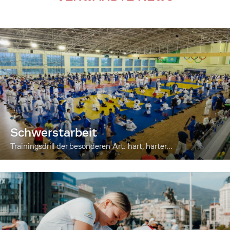
Schwerstarbeit
Trainingsdrill der besonderen Art: hart, härter...