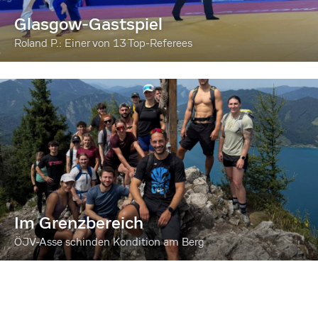
Glasgow-Gastspiel
Roland P.: Einer von 13 Top-Referees
Im Grenzbereich
ÖJV-Asse schinden Kondition am Berg