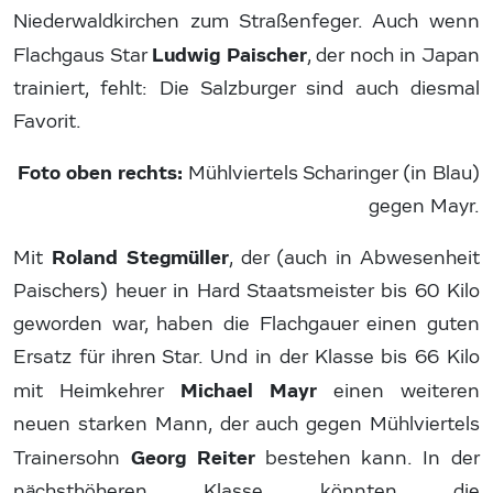
Niederwaldkirchen zum Straßenfeger. Auch wenn
Ludwig Paischer
Flachgaus Star
, der noch in Japan
trainiert, fehlt: Die Salzburger sind auch diesmal
Favorit.
Foto oben rechts:
Mühlviertels Scharinger (in Blau)
gegen Mayr.
Roland Stegmüller
Mit
, der (auch in Abwesenheit
Paischers) heuer in Hard Staatsmeister bis 60 Kilo
geworden war, haben die Flachgauer einen guten
Ersatz für ihren Star. Und in der Klasse bis 66 Kilo
Michael Mayr
mit Heimkehrer
einen weiteren
neuen starken Mann, der auch gegen Mühlviertels
Georg Reiter
Trainersohn
bestehen kann. In der
nächsthöheren Klasse könnten die