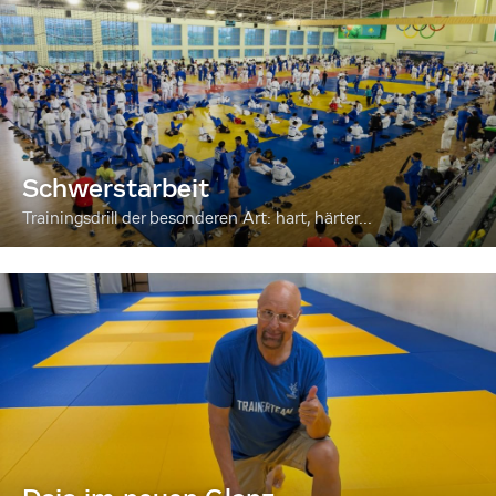
Schwerstarbeit
Trainingsdrill der besonderen Art: hart, härter...