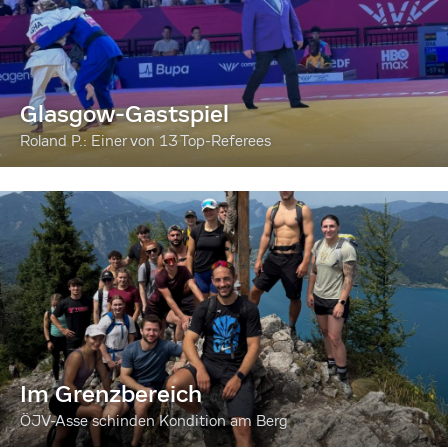
Glasgow-Gastspiel
Roland P.: Einer von 13 Top-Referees
Im Grenzbereich
ÖJV-Asse schinden Kondition am Berg