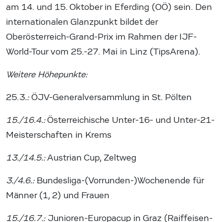
am 14. und 15. Oktober in Eferding (OÖ) sein. Den
internationalen Glanzpunkt bildet der
Oberösterreich-Grand-Prix im Rahmen der IJF-
World-Tour vom 25.-27. Mai in Linz (TipsArena).
Weitere Höhepunkte:
25.3
.:
ÖJV-Generalversammlung in St. Pölten
15./16.4.:
Österreichische Unter-16- und Unter-21-
Meisterschaften in Krems
13./14.5.:
Austrian Cup, Zeltweg
3./4.6.:
Bundesliga-(Vorrunden-)Wochenende für
Männer (1, 2) und Frauen
15./16.7.:
Junioren-Europacup in Graz (Raiffeisen-