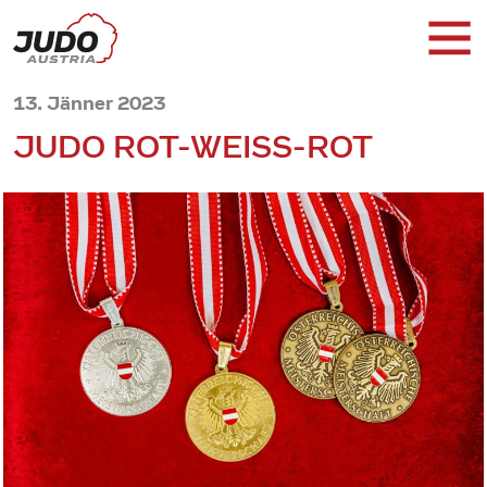
13. Jänner 2023
JUDO ROT-WEISS-ROT