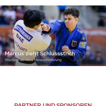
Marcus zieht Schlussstrich
Studium als neue Herausforderung
PARTNER UND SPONSOREN