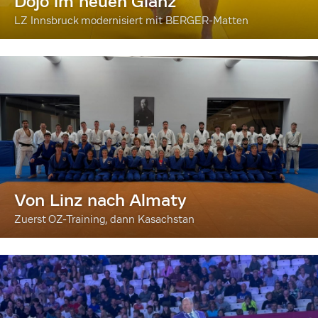
Dojo im neuen Glanz
LZ Innsbruck modernisiert mit BERGER-Matten
Von Linz nach Almaty
Zuerst OZ-Training, dann Kasachstan