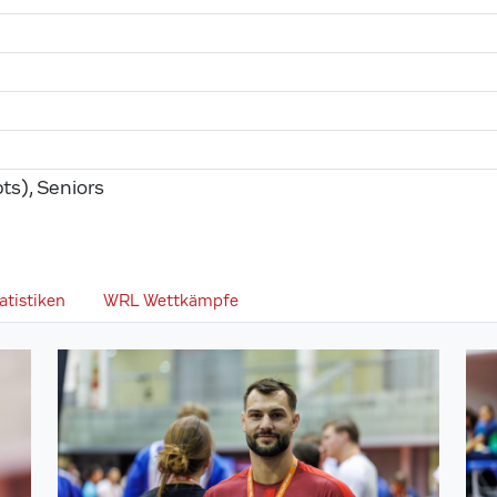
ts), Seniors
atistiken
WRL Wettkämpfe