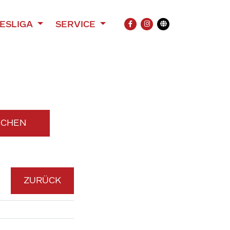
ESLIGA
SERVICE
FACEBOOK
INSTAGRAM
Übersetzung
UCHEN
ZURÜCK