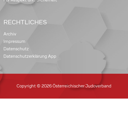
Für Respekt und Sicherheit
RECHTLICHES
Archiv
Impressum
Datenschutz
Datenschutzerklärung App
Copyright © 2026 Österreichischer Judoverband