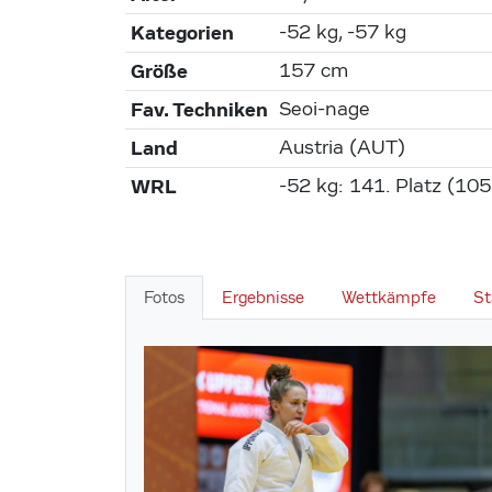
Kategorien
-52 kg, -57 kg
Größe
157 cm
Fav. Techniken
Seoi-nage
Land
Austria (AUT)
WRL
-52 kg: 141. Platz (105 
Fotos
Ergebnisse
Wettkämpfe
St