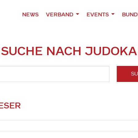
NEWS
VERBAND
EVENTS
BUND
SUCHE NACH JUDOKA
S
IESER