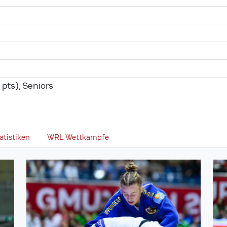
pts), Seniors
atistiken
WRL Wettkämpfe