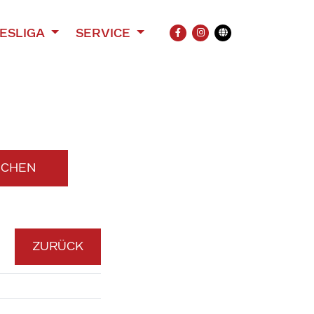
ESLIGA
SERVICE
FACEBOOK
INSTAGRAM
Übersetzung
UCHEN
ZURÜCK