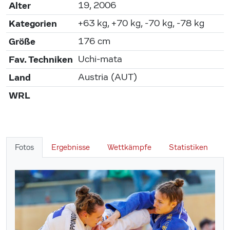
Alter
19, 2006
Kategorien
+63 kg, +70 kg, -70 kg, -78 kg
Größe
176 cm
Fav. Techniken
Uchi-mata
Land
Austria (AUT)
WRL
Fotos
Ergebnisse
Wettkämpfe
Statistiken