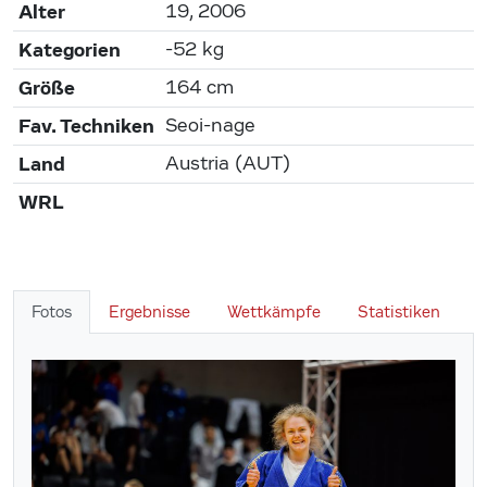
Alter
19, 2006
Kategorien
-52 kg
Größe
164 cm
Fav. Techniken
Seoi-nage
Land
Austria (AUT)
WRL
Fotos
Ergebnisse
Wettkämpfe
Statistiken